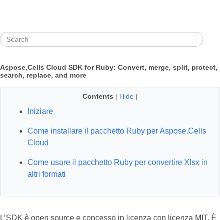
Aspose.Cells Cloud SDK for Ruby: Convert, merge, split, protect,
search, replace, and more
Contents
[
Hide
]
Iniziare
Come installare il pacchetto Ruby per Aspose.Cells
Cloud
Come usare il pacchetto Ruby per convertire Xlsx in
altri formati
L’SDK è open source e concesso in licenza con licenza MIT. È