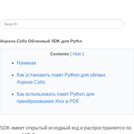
Aspose.Cells Облачный SDK для Pytho
Contents
[
Hide
]
Начиная
Как установить пакет Python для облака
Aspose.Cells
Как использовать пакет Python для
преобразования Xlsx в PDF
SDK имеет открытый исходный код и распространяется по