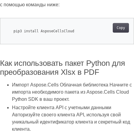
с помощью команды ниже:
Copy
    pip3 install AsposeCellsCloud

Как использовать пакет Python для
преобразования Xlsx в PDF
Импорт Aspose.Cells Облачная библиотека Начните с
импорта необходимого пакета из Aspose.Cells Cloud
Python SDK в ваш проект.
Настройте клиента API с учетными данными
Авторизуйте своего клиента API, используя свой
уникальный идентификатор клиента и секретный код
клиента.