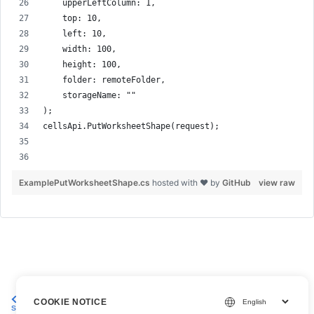
    upperLeftColumn: 1,
    top: 10,
    left: 10,
    width: 100,
    height: 100,
    folder: remoteFolder,
    storageName: ""
);
cellsApi.PutWorksheetShape(request);
ExamplePutWorksheetShape.cs
hosted with ❤ by
GitHub
view raw
Obtenir une forme par index
Mettre à jour une forme sur
COOKIE NOTICE
sur une feuille de calcul Excel
une feuille de calcul Excel