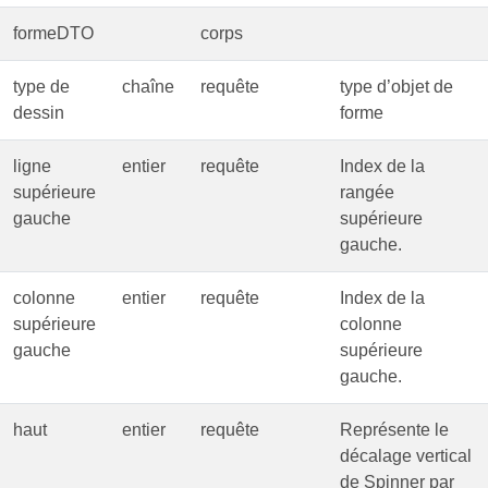
formeDTO
corps
type de
chaîne
requête
type d’objet de
dessin
forme
ligne
entier
requête
Index de la
supérieure
rangée
gauche
supérieure
gauche.
colonne
entier
requête
Index de la
supérieure
colonne
gauche
supérieure
gauche.
haut
entier
requête
Représente le
décalage vertical
de Spinner par