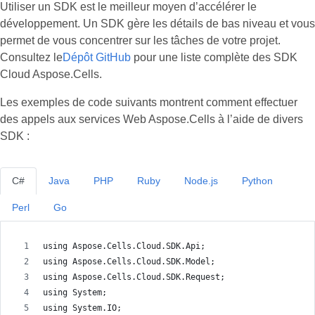
Utiliser un SDK est le meilleur moyen d’accélérer le
développement. Un SDK gère les détails de bas niveau et vous
permet de vous concentrer sur les tâches de votre projet.
Consultez le
Dépôt GitHub
pour une liste complète des SDK
Cloud Aspose.Cells.
Les exemples de code suivants montrent comment effectuer
des appels aux services Web Aspose.Cells à l’aide de divers
SDK :
C#
Java
PHP
Ruby
Node.js
Python
Perl
Go
using Aspose.Cells.Cloud.SDK.Api;
using Aspose.Cells.Cloud.SDK.Model;
using Aspose.Cells.Cloud.SDK.Request;
using System;
using System.IO;