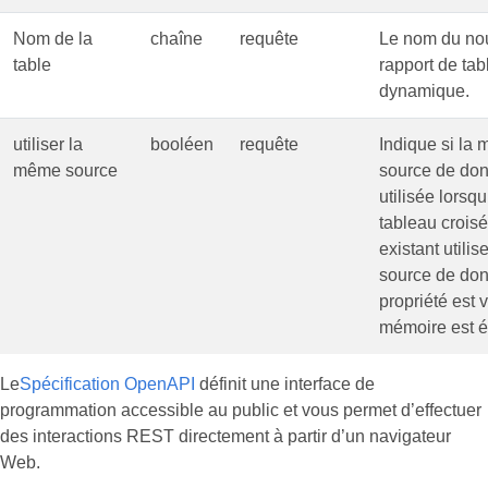
Nom de la
chaîne
requête
Le nom du no
table
rapport de tab
dynamique.
utiliser la
booléen
requête
Indique si la
même source
source de don
utilisée lorsq
tableau crois
existant utilis
source de don
propriété est v
mémoire est 
Le
Spécification OpenAPI
définit une interface de
programmation accessible au public et vous permet d’effectuer
des interactions REST directement à partir d’un navigateur
Web.