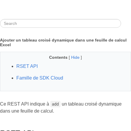
Ajouter un tableau croisé dynamique dans une feuille de calcul
Excel
Contents
[
Hide
]
RSET API
Famille de SDK Cloud
Ce REST API indique à
un tableau croisé dynamique
add
dans une feuille de calcul.