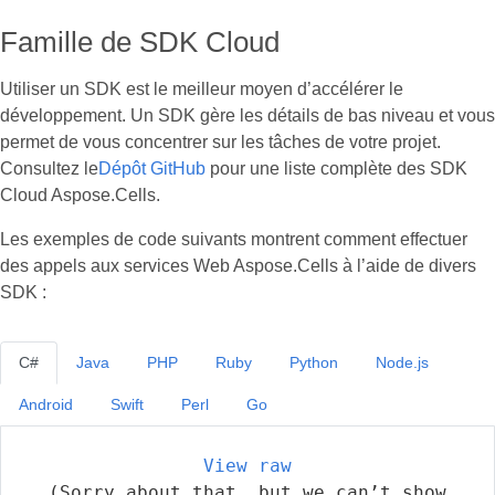
Famille de SDK Cloud
Utiliser un SDK est le meilleur moyen d’accélérer le
développement. Un SDK gère les détails de bas niveau et vous
permet de vous concentrer sur les tâches de votre projet.
Consultez le
Dépôt GitHub
pour une liste complète des SDK
Cloud Aspose.Cells.
Les exemples de code suivants montrent comment effectuer
des appels aux services Web Aspose.Cells à l’aide de divers
SDK :
C#
Java
PHP
Ruby
Python
Node.js
Android
Swift
Perl
Go
View raw
(Sorry about that, but we can’t show