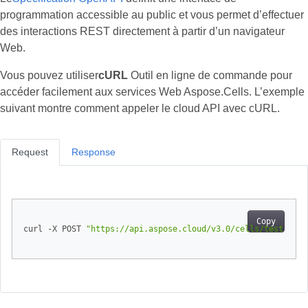
programmation accessible au public et vous permet d’effectuer
des interactions REST directement à partir d’un navigateur
Web.
Vous pouvez utiliser
cURL
Outil en ligne de commande pour
accéder facilement aux services Web Aspose.Cells. L’exemple
suivant montre comment appeler le cloud API avec cURL.
Request
Response
Copy
curl -X POST 
"https://api.aspose.cloud/v3.0/cells/test.xlsx