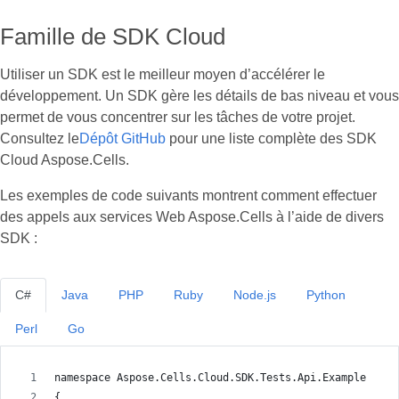
Famille de SDK Cloud
Utiliser un SDK est le meilleur moyen d’accélérer le
développement. Un SDK gère les détails de bas niveau et vous
permet de vous concentrer sur les tâches de votre projet.
Consultez le
Dépôt GitHub
pour une liste complète des SDK
Cloud Aspose.Cells.
Les exemples de code suivants montrent comment effectuer
des appels aux services Web Aspose.Cells à l’aide de divers
SDK :
C#
Java
PHP
Ruby
Node.js
Python
Perl
Go
namespace Aspose.Cells.Cloud.SDK.Tests.Api.Example
{