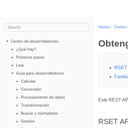
Home
Centro 
Obteng
Centro de desarrolladores
¿Qué hay?
Primeros pasos
Lear
RSET 
Guía para desarrolladores
Famili
Calcular
Conversión
Procesamiento de datos
Este REST API 
Transformación
Buscar y reemplazar
RSET AP
Gestión