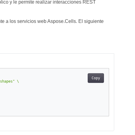
ico y le permite realizar interacciones REST
 a los servicios web Aspose.Cells. El siguiente
Copy
shapes"