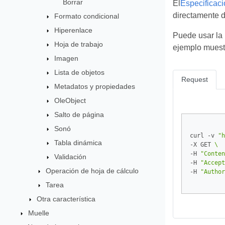
Borrar
El
Especificac
directamente 
Formato condicional
Hiperenlace
Puede usar la 
Hoja de trabajo
ejemplo muest
Imagen
Lista de objetos
Request
Metadatos y propiedades
OleObject
Salto de página
Sonó
curl -v 
"h
Tabla dinámica
-X GET 
-H 
"Conten
Validación
-H 
"Accept
Operación de hoja de cálculo
-H 
"Author
Tarea
Otra característica
Muelle