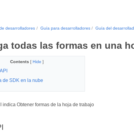
de desarrolladores
Guía para desarrolladores
Guía del desarrollad
a todas las formas en una ho
Contents
[
Hide
]
API
a de SDK en la nube
indica Obtener formas de la hoja de trabajo
I