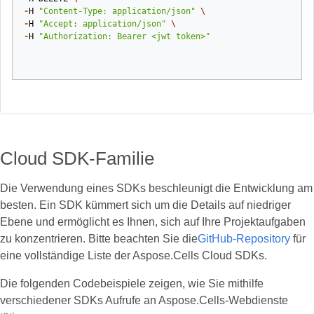
-
H
"Content-Type: application/json"
\
-
H
"Accept: application/json"
\
-
H
"Authorization: Bearer <jwt token>"
Cloud SDK-Familie
Die Verwendung eines SDKs beschleunigt die Entwicklung am
besten. Ein SDK kümmert sich um die Details auf niedriger
Ebene und ermöglicht es Ihnen, sich auf Ihre Projektaufgaben
zu konzentrieren. Bitte beachten Sie die
GitHub-Repository
für
eine vollständige Liste der Aspose.Cells Cloud SDKs.
Die folgenden Codebeispiele zeigen, wie Sie mithilfe
verschiedener SDKs Aufrufe an Aspose.Cells-Webdienste