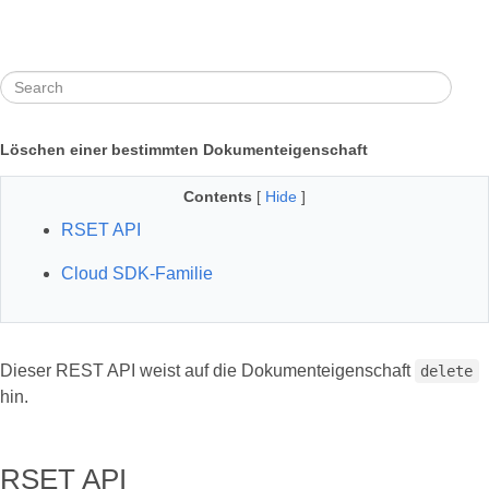
Löschen einer bestimmten Dokumenteigenschaft
Contents
[
Hide
]
RSET API
Cloud SDK-Familie
Dieser REST API weist auf die Dokumenteigenschaft
delete
hin.
RSET API