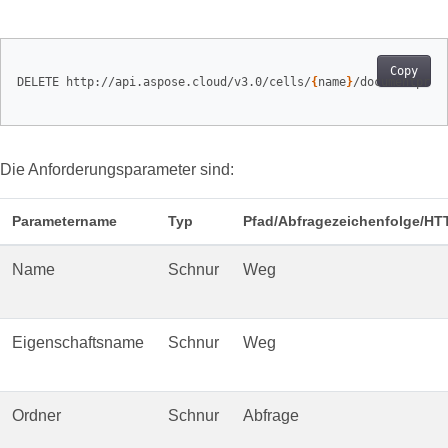
Copy
DELETE http://api.aspose.cloud/v3.0/cells/
{
name
}
/documentprop
Die Anforderungsparameter sind:
Parametername
Typ
Pfad/Abfragezeichenfolge/H
Name
Schnur
Weg
Eigenschaftsname
Schnur
Weg
Ordner
Schnur
Abfrage