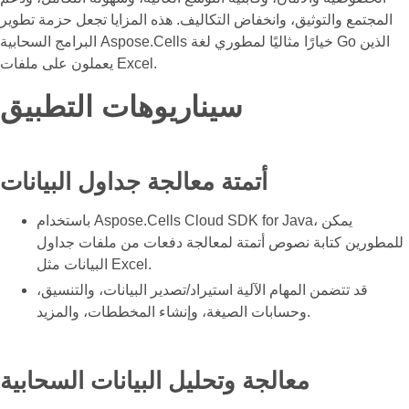
المجتمع والتوثيق، وانخفاض التكاليف. هذه المزايا تجعل حزمة تطوير
البرامج السحابية Aspose.Cells خيارًا مثاليًا لمطوري لغة Go الذين
يعملون على ملفات Excel.
سيناريوهات التطبيق
أتمتة معالجة جداول البيانات
باستخدام Aspose.Cells Cloud SDK for Java، يمكن
للمطورين كتابة نصوص أتمتة لمعالجة دفعات من ملفات جداول
البيانات مثل Excel.
قد تتضمن المهام الآلية استيراد/تصدير البيانات، والتنسيق،
وحسابات الصيغة، وإنشاء المخططات، والمزيد.
معالجة وتحليل البيانات السحابية