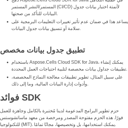
المستمر/النشر المستمر (CI/CD) لأتمتة اختبار بيانات جدول
البيانات للتأكد من صحتها.
يساعد هذا في ضمان عدم تأثير تغييرات التعليمات البرمجية على
سلامة أو تنسيق بيانات جدول البيانات.
تطبيق جدول بيانات مخصص
باستخدام Aspose.Cells Cloud SDK for Java، يمكنك إنشاء
تطبيقات جداول بيانات مخصصة لتلبية احتياجات العمل المحددة.
على سبيل المثال، تطوير تطبيقات معالجة النماذج المخصصة،
وأدوات إدارة البيانات المالية، وما إلى ذلك.
فوائد SDK
حزم تطوير البرامج المدعومة لدينا مُختبرة بالكامل وجاهزة للعمل
فورًا. هذه الحزم مفتوحة المصدر ومرخصة من معهد ماساتشوستس
للتكنولوجيا (MIT). يمكنك استخدامها، بل وتخصيصها، مجانًا تمامًا.