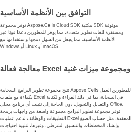
التوافق بين الأنظمة الأساسية
توفر مجموعة Aspose.Cells Cloud SDK مكتبة SDK موثوقة
ومستقرة للغات تطوير متعددة، مما يوفر للمطورين دعمًا قويًا عبر
الأنظمة الأساسية، مما يجعل من السهل دمجها واستخدامها مع
Windows أو Linux أو macOS.
معالجة فعالة Excel ومجموعة ميزات غنية
تتيح مجموعة تطوير البرامج السحابية Aspose.Cells للمطورين العمل
بكفاءة مع ملفات Excel في السحابة، بما في ذلك القراءة والكتابة
والتعديل والتحويل، دون الحاجة إلى تثبيت أي برنامج محلي Office.
توفر مجموعة تطوير البرامج مجموعة واسعة من واجهات برمجة
التطبيقات والوظائف لدعم عمليات Excel المعقدة، مثل حساب الصيغ
وإنشاء المخططات والتنسيق الشرطي، وغيرها، لتلبية احتياجات