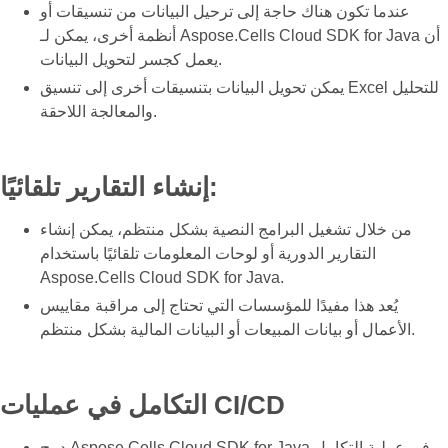
عندما تكون هناك حاجة إلى ترحيل البيانات من تنسيقات أو
أنظمة أخرى، يمكن لـ Aspose.Cells Cloud SDK for Java أن
يعمل كجسر لتحويل البيانات.
يمكن تحويل البيانات بتنسيقات أخرى إلى تنسيق Excel للتحليل
والمعالجة اللاحقة.
إنشاء التقارير تلقائيًا:
من خلال تشغيل البرامج النصية بشكل منتظم، يمكن إنشاء
التقارير الدورية أو لوحات المعلومات تلقائيًا باستخدام
Aspose.Cells Cloud SDK for Java.
يُعد هذا مفيدًا للمؤسسات التي تحتاج إلى مراقبة مقاييس
الأعمال أو بيانات المبيعات أو البيانات المالية بشكل منتظم.
التكامل في عمليات CI/CD
دمج Aspose.Cells Cloud SDK for Java في عملية التكامل