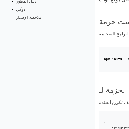
دليل المطور
دوكي
ملاحظة الإصدار
npm
install
{

    "requires