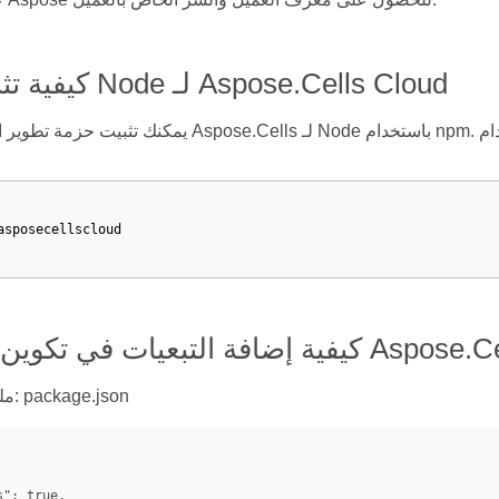
كيفية تثبيت حزمة Node لـ Aspose.Cells Cloud
asposecellscloud
ين الحزمة لـ Aspose.Cells Cloud
ملف تكوين العقدة: package.json
": true,
