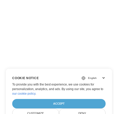
COOKIE NOTICE
To provide you with the best experience, we use cookies for
personalization, analytics, and ads. By using our site, you agree to
our cookie policy
.
ACCEPT
CUSTOMIZE
DENY