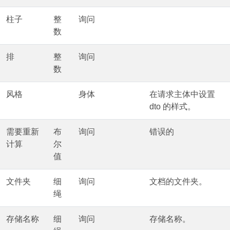
柱子
整
询问
数
排
整
询问
数
风格
身体
在请求主体中设置
dto 的样式。
需要重新
布
询问
错误的
计算
尔
值
文件夹
细
询问
文档的文件夹。
绳
存储名称
细
询问
存储名称。