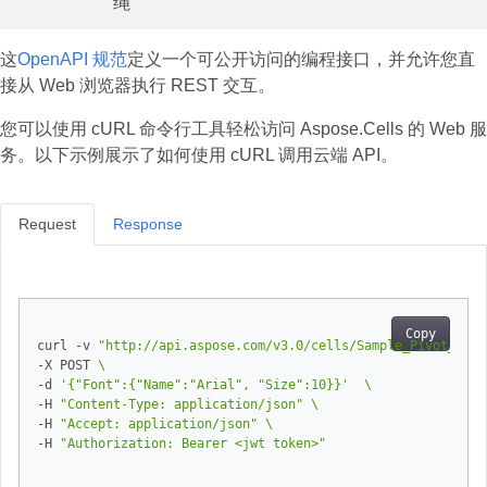
绳
这
OpenAPI 规范
定义一个可公开访问的编程接口，并允许您直
接从 Web 浏览器执行 REST 交互。
您可以使用 cURL 命令行工具轻松访问 Aspose.Cells 的 Web 服
务。以下示例展示了如何使用 cURL 调用云端 API。
Request
Response
Copy
curl -v 
"http://api.aspose.com/v3.0/cells/Sample_Pivot_Tabl
-X POST 
-d 
'{"Font":{"Name":"Arial", "Size":10}}'
-H 
"Content-Type: application/json"
-H 
"Accept: application/json"
-H 
"Authorization: Bearer <jwt token>"