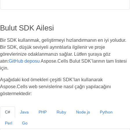
Bulut SDK Ailesi
Bir SDK kullanmak, geliştirmeyi hızlandırmanın en iyi yoludur.
Bir SDK, düşük seviyeli ayrıntılarla ilgilenir ve proje
görevlerinize odaklanmanızı sağlar. Lütfen şuraya göz
atın:
GitHub deposu
Aspose.Cells Bulut SDK’larının tam listesi
için.
Aşağıdaki kod örnekleri çeşitli SDK’ları kullanarak
Aspose.Cells web servislerine nasıl çağrı yapılacağını
göstermektedir:
C#
Java
PHP
Ruby
Node.js
Python
Perl
Go