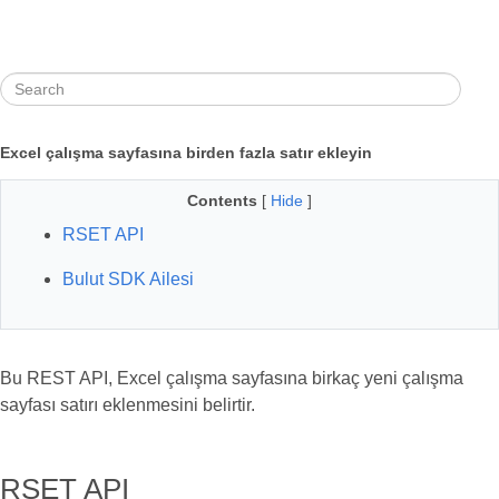
Excel çalışma sayfasına birden fazla satır ekleyin
Contents
[
Hide
]
RSET API
Bulut SDK Ailesi
Bu REST API, Excel çalışma sayfasına birkaç yeni çalışma
sayfası satırı eklenmesini belirtir.
RSET API