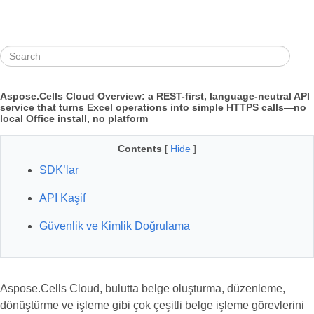
Aspose.Cells Cloud Overview: a REST-first, language-neutral API
service that turns Excel operations into simple HTTPS calls—no
local Office install, no platform
Contents
[
Hide
]
SDK’lar
API Kaşif
Güvenlik ve Kimlik Doğrulama
Aspose.Cells Cloud, bulutta belge oluşturma, düzenleme,
dönüştürme ve işleme gibi çok çeşitli belge işleme görevlerini