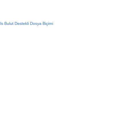
s Bulut Destekli Dosya Biçimi