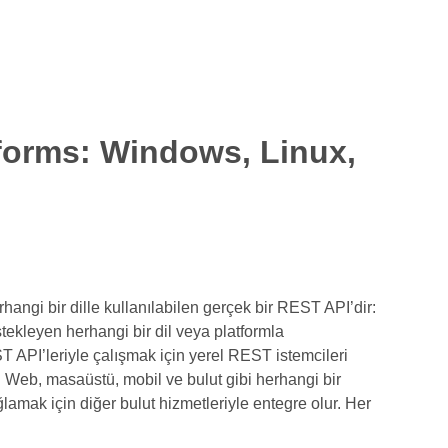
forms: Windows, Linux,
angi bir dille kullanılabilen gerçek bir REST API’dir:
ekleyen herhangi bir dil veya platformla
T API’leriyle çalışmak için yerel REST istemcileri
 Web, masaüstü, mobil ve bulut gibi herhangi bir
ağlamak için diğer bulut hizmetleriyle entegre olur. Her