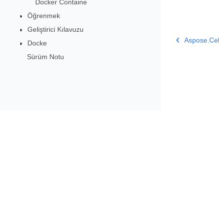
Docker Containe
Öğrenmek
Geliştirici Kılavuzu
Aspose.Cell
Docke
Sürüm Notu