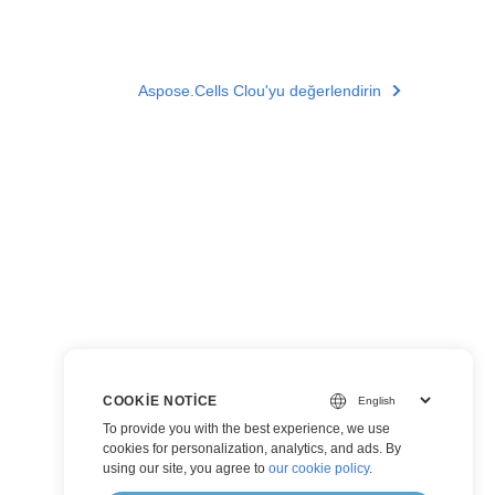
Aspose.Cells Clou'yu değerlendirin
COOKIE NOTICE
To provide you with the best experience, we use
cookies for personalization, analytics, and ads. By
using our site, you agree to
our cookie policy
.