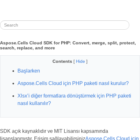
Aspose.Cells Cloud SDK for PHP: Convert, merge, split, protect,
search, replace, and more
Contents
[
Hide
]
Başlarken
Aspose.Cells Cloud için PHP paketi nasıl kurulur?
Xlsx’i diğer formatlara dönüştürmek için PHP paketi
nasıl kullanılır?
SDK açık kaynaklıdır ve MIT Lisansı kapsamında
lisanslanmıştır. Erişim sağlayabilirsiniz
Aspose.Cells Cloud için