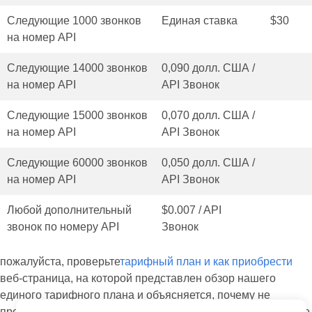
Следующие 1000 звонков
Единая ставка
$30
на номер API
Следующие 14000 звонков
0,090 долл. США /
на номер API
API Звонок
Следующие 15000 звонков
0,070 долл. США /
на номер API
API Звонок
Следующие 60000 звонков
0,050 долл. США /
на номер API
API Звонок
Любой дополнительный
$0.007 / API
звонок по номеру API
Звонок
пожалуйста, проверьте
тарифный план и как приобрести
веб-страница, на которой представлен обзор нашего
единого тарифного плана и объясняется, почему не
предусмотрено «повышение» или «понижение» тарифного