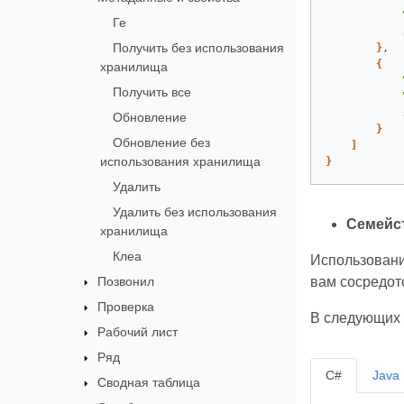
Ге
            .
Получить без использования
}
,

{
хранилища
Получить все
            .
Обновление
}
Обновление без
]
использования хранилища
}
Удалить
Удалить без использования
Семейс
хранилища
Клеа
Использовани
Позвонил
вам сосредото
Проверка
В следующих 
Рабочий лист
Ряд
C#
Java
Сводная таблица