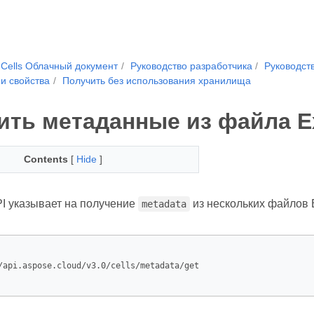
.Cells Облачный документ
Руководство разработчика
Руководств
и свойства
Получить без использования хранилища
ить метаданные из файла E
Contents
[
Hide
]
I указывает на получение
из нескольких файлов 
metadata
/api.aspose.cloud/v3.0/cells/metadata/get
