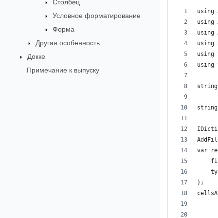
Столбец
using 
Условное форматирование
using 
Форма
using 
Другая особенность
using 
using 
Докке
using 
Примечание к выпуску
string
      
string
IDicti
AddFil
var re
    fi
    ty
);
cellsA