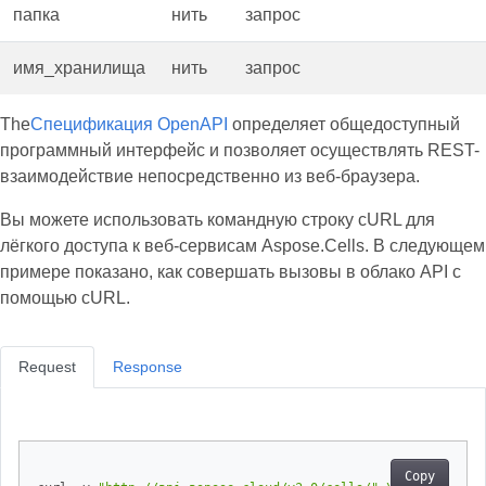
папка
нить
запрос
имя_хранилища
нить
запрос
The
Спецификация OpenAPI
определяет общедоступный
программный интерфейс и позволяет осуществлять REST-
взаимодействие непосредственно из веб-браузера.
Вы можете использовать командную строку cURL для
лёгкого доступа к веб-сервисам Aspose.Cells. В следующем
примере показано, как совершать вызовы в облако API с
помощью cURL.
Request
Response
Copy