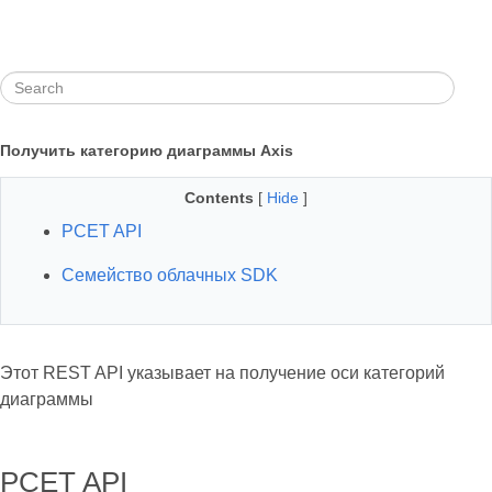
Получить категорию диаграммы Axis
Contents
[
Hide
]
РСЕT API
Семейство облачных SDK
Этот REST API указывает на получение оси категорий
диаграммы
РСЕT API