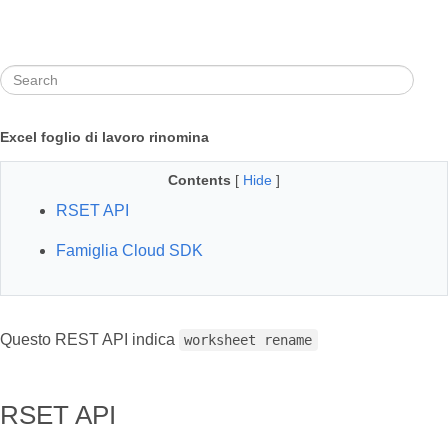
Excel foglio di lavoro rinomina
Contents
[
Hide
]
RSET API
Famiglia Cloud SDK
Questo REST API indica
worksheet rename
RSET API