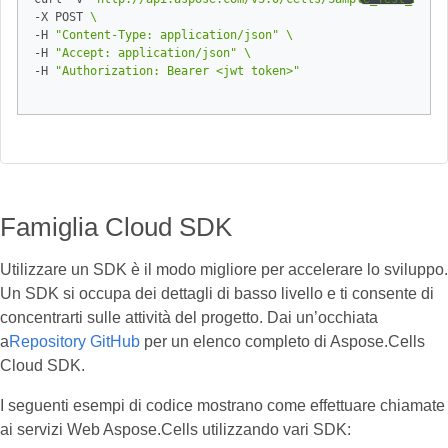
-X POST 
-H 
"Content-Type: application/json"
-H 
"Accept: application/json"
-H 
"Authorization: Bearer <jwt token>"
Famiglia Cloud SDK
Utilizzare un SDK è il modo migliore per accelerare lo sviluppo.
Un SDK si occupa dei dettagli di basso livello e ti consente di
concentrarti sulle attività del progetto. Dai un’occhiata
a
Repository GitHub
per un elenco completo di Aspose.Cells
Cloud SDK.
I seguenti esempi di codice mostrano come effettuare chiamate
ai servizi Web Aspose.Cells utilizzando vari SDK: