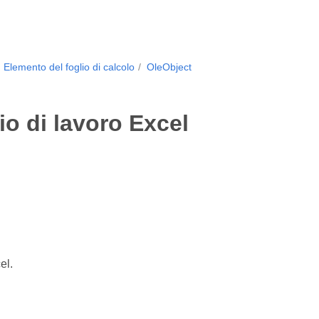
Elemento del foglio di calcolo
OleObject
o di lavoro Excel
el.