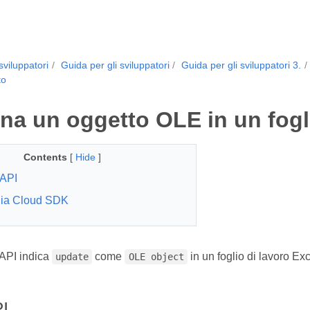
sviluppatori
Guida per gli sviluppatori
Guida per gli sviluppatori 3.
to
na un oggetto OLE in un fogli
Contents
[
Hide
]
API
lia Cloud SDK
API indica
come
in un foglio di lavoro Exc
update
OLE object
I