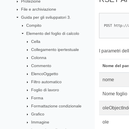
Protezione
File e archiviazione
Guida per gli sviluppatori 3.
Compito
POST http://
Elemento del foglio di calcolo
Cella
Collegamento ipertestuale
I parametri del
Colonna
Commento
Nome del par
ElencoOggetto
nome
Filtro automatico
Foglio di lavoro
Nome foglio
Forma
Formattazione condizionale
oleObjectInd
Grafico
ole
Immagine