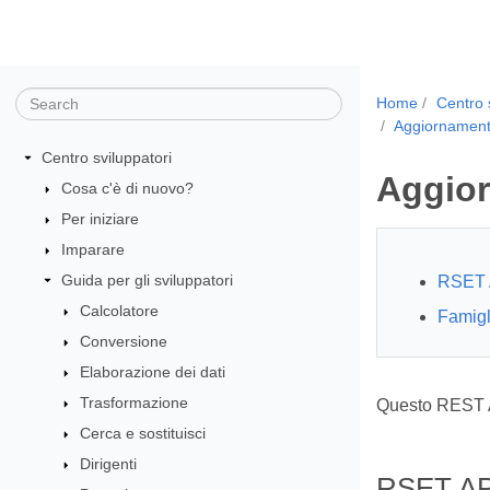
Home
Centro 
Aggiornamen
Centro sviluppatori
Aggior
Cosa c'è di nuovo?
Per iniziare
Imparare
Guida per gli sviluppatori
RSET 
Calcolatore
Famig
Conversione
Elaborazione dei dati
Trasformazione
Questo REST 
Cerca e sostituisci
Dirigenti
RSET AP