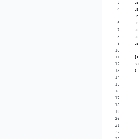
    us
    us
    us
    us
    us
    us
    us
    [T
    pu
    {
      
      
      
      
      
      
      
      
      