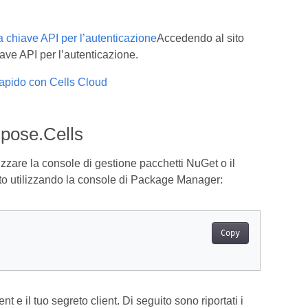
a chiave API per l’autenticazione
Accedendo al sito
ave API per l’autenticazione.
rapido con Cells Cloud
spose.Cells
izzare la console di gestione pacchetti NuGet o il
tto utilizzando la console di Package Manager:
Copy
t e il tuo segreto client. Di seguito sono riportati i