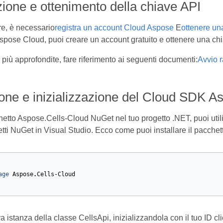
ione e ottenimento della chiave API
re, è necessario
registra un account Cloud Aspose
E
ottenere un
Aspose Cloud, puoi creare un account gratuito e ottenere una chi
più approfondite, fare riferimento ai seguenti documenti:
Avvio 
ione e inizializzazione del Cloud SDK A
chetto Aspose.Cells-Cloud NuGet nel tuo progetto .NET, puoi util
tti NuGet in Visual Studio. Ecco come puoi installare il pacche
age
Aspose
.
Cells-Cloud
istanza della classe CellsApi, inizializzandola con il tuo ID clien