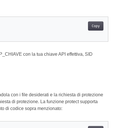
Copy
CHIAVE con la tua chiave API effettiva, SID
a con i file desiderati e la richiesta di protezione
chiesta di protezione. La funzione protect supporta
ento di codice sopra menzionato: