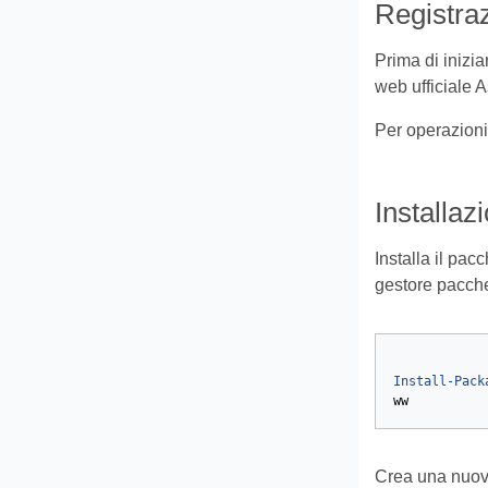
Registraz
Prima di inizia
web ufficiale 
Per operazioni 
Installaz
Installa il pac
gestore pacche
Install-Pack
ww
Crea una nuova 