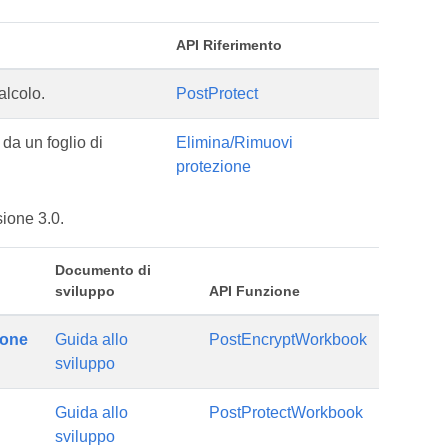
API Riferimento
alcolo.
PostProtect
da un foglio di
Elimina/Rimuovi
protezione
sione 3.0.
Documento di
sviluppo
API Funzione
ione
Guida allo
PostEncryptWorkbook
sviluppo
Guida allo
PostProtectWorkbook
sviluppo