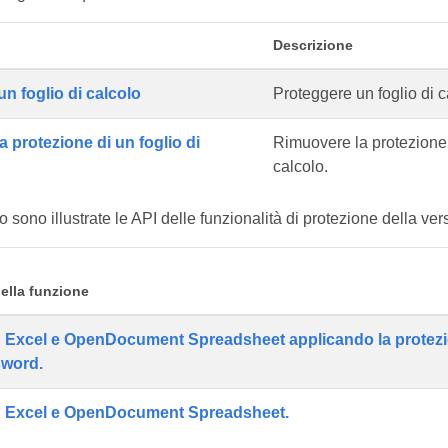
Descrizione
n foglio di calcolo
Proteggere un foglio di c
 protezione di un foglio di
Rimuovere la protezione 
calcolo.
o sono illustrate le API delle funzionalità di protezione della ver
ella funzione
 Excel e OpenDocument Spreadsheet applicando la protez
sword.
S Excel e OpenDocument Spreadsheet.