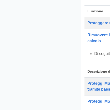
Funzione
Proteggere u
Rimuovere la
calcolo
Di seguit
Descrizione d
Proteggi MS
tramite pas
Proteggi M