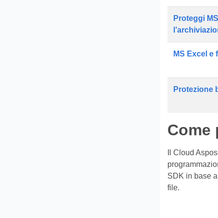
Proteggi MS
l’archiviazi
MS Excel e 
Protezione b
Come p
Il Cloud Aspos
programmazione 
SDK in base a
file.