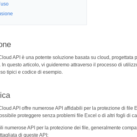
’uso
usione
ione
loud API è una potente soluzione basata su cloud, progettata per 
o. In questo articolo, vi guideremo attraverso il processo di utili
uso tipici e codice di esempio.
ica
oud API offre numerose API affidabili per la protezione di file E
ossibile proteggere senza problemi file Excel o di altri fogli d
li numerose API per la protezione dei file, generalmente compati
tagliata di queste API: