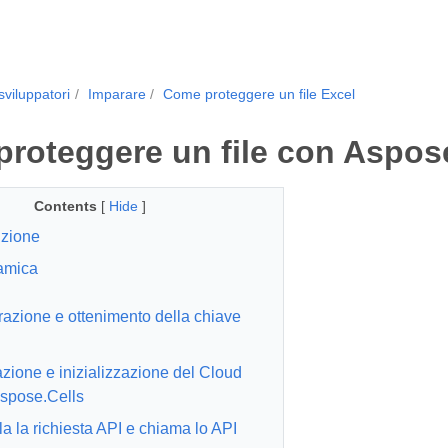
sviluppatori
Imparare
Come proteggere un file Excel
roteggere un file con Aspose
Contents
[
Hide
]
uzione
amica
razione e ottenimento della chiave
azione e inizializzazione del Cloud
spose.Cells
a la richiesta API e chiama lo API