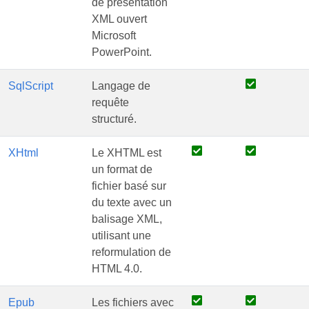
de présentation
XML ouvert
Microsoft
PowerPoint.
SqlScript
Langage de
requête
structuré.
XHtml
Le XHTML est
un format de
fichier basé sur
du texte avec un
balisage XML,
utilisant une
reformulation de
HTML 4.0.
Epub
Les fichiers avec