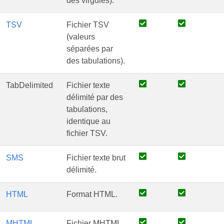
des virgules).
TSV
Fichier TSV
(valeurs
séparées par
des tabulations).
TabDelimited
Fichier texte
délimité par des
tabulations,
identique au
fichier TSV.
SMS
Fichier texte brut
délimité.
HTML
Format HTML.
MHTML
Fichier MHTML.