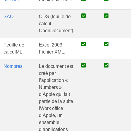
SAO
ODS (feuille de
calcul
OpenDocument).
Feuille de
Excel 2003
calculML
Fichier XML.
Nombres
Le document est
créé par
l’application «
Numbers »
d’Apple qui fait
partie de la suite
iWork office
d’Apple, un
ensemble
d’applications