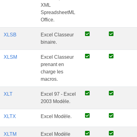
XML
SpreadsheetML
Office.
XLSB
Excel Classeur
binaire.
XLSM
Excel Classeur
prenant en
charge les
macros.
XLT
Excel 97 - Excel
2003 Modèle.
XLTX
Excel Modèle.
XLTM
Excel Modèle