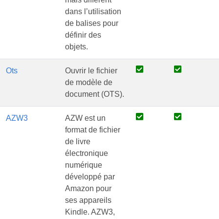
dans l’utilisation
de balises pour
définir des
objets.
Ots
Ouvrir le fichier
de modèle de
document (OTS).
AZW3
AZW est un
format de fichier
de livre
électronique
numérique
développé par
Amazon pour
ses appareils
Kindle. AZW3,