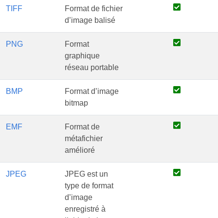
TIFF
Format de fichier
d’image balisé
PNG
Format
graphique
réseau portable
BMP
Format d’image
bitmap
EMF
Format de
métafichier
amélioré
JPEG
JPEG est un
type de format
d’image
enregistré à