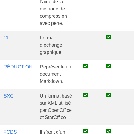
l’aide de la
méthode de
compression
avec perte.
GIF
Format
d’échange
graphique
RÉDUCTION
Représente un
document
Markdown.
SXC
Un format basé
sur XML utilisé
par OpenOffice
et StarOffice
FODS
Il s’agit d’un