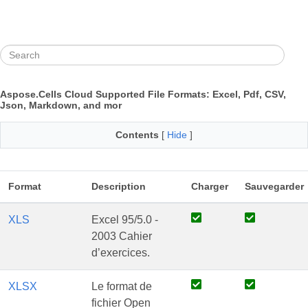
Aspose.Cells Cloud Supported File Formats: Excel, Pdf, CSV,
Json, Markdown, and mor
Contents
[
Hide
]
Format
Description
Charger
Sauvegarder
XLS
Excel 95/5.0 -
2003 Cahier
d’exercices.
XLSX
Le format de
fichier Open