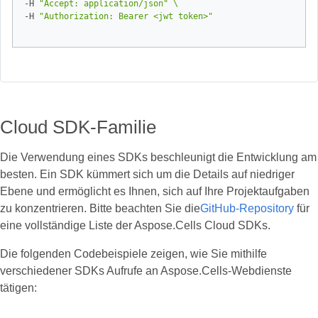
-H 
"Accept: application/json"
-H 
"Authorization: Bearer <jwt token>"
Cloud SDK-Familie
Die Verwendung eines SDKs beschleunigt die Entwicklung am
besten. Ein SDK kümmert sich um die Details auf niedriger
Ebene und ermöglicht es Ihnen, sich auf Ihre Projektaufgaben
zu konzentrieren. Bitte beachten Sie die
GitHub-Repository
für
eine vollständige Liste der Aspose.Cells Cloud SDKs.
Die folgenden Codebeispiele zeigen, wie Sie mithilfe
verschiedener SDKs Aufrufe an Aspose.Cells-Webdienste
tätigen: