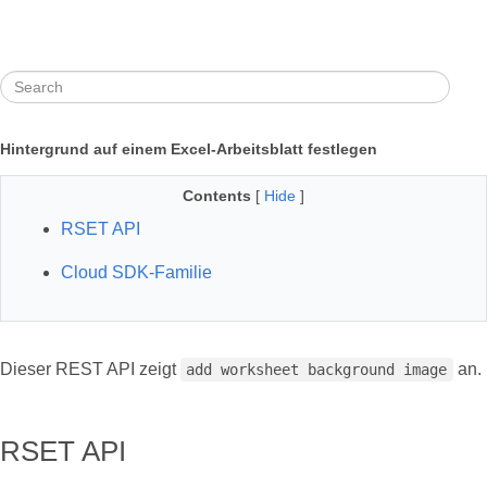
Hintergrund auf einem Excel-Arbeitsblatt festlegen
Contents
[
Hide
]
RSET API
Cloud SDK-Familie
Dieser REST API zeigt
an.
add worksheet background image
RSET API