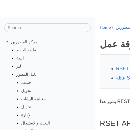
مطورين
Home
مركز المطورين
ما هو الجديد
البدء
لير
RSET 
دليل المطور
احسب
تحويل
معالجة البيانات
تحويل
الإدارة
RSET AP
البحث والاستبدال