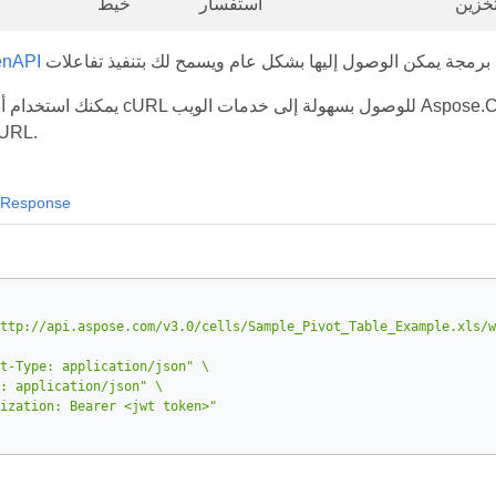
استفسار
خيط
مواصفات 
يمكنك استخدام أداة سطر الأوامر cURL للوصول بسهولة إلى خدمات الويب
API باستخدام 
Response
ttp://api.aspose.com/v3.0/cells/Sample_Pivot_Table_Example.xls/w
t-Type: application/json"
: application/json"
ization: Bearer <jwt token>"