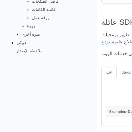
فاصل الصفحات
قائمة الكائنات
ورقة عمل
مهمة
ميزة أخرى
ير. فهي تُعنى بالتفاصيل البسيطة وتُتيح لك التركيز على مهام
لاع على
دوكي
ملاحظة الإصدار
C#
Java
Examples-Do