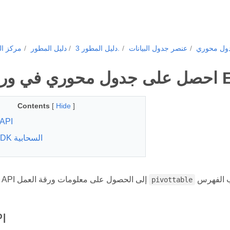
ول محوري
عنصر جدول البيانات
دليل المطور 3.
دليل المطور
مركز ال
عمل Excel
Contents
[
Hide
]
API
عائلة SDK السحابية
يشير هذا REST API إلى الحصول على معلومات ورقة العمل
pivottable
I