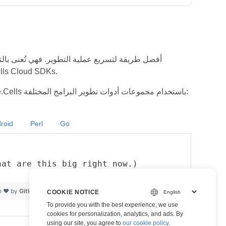
للحصول على قائمة كاملة بـ DKs
توضح أمثلة التعليمات البرمجية التالية كيفية إجراء مكالمات إلى خدمات الويب Aspose.Cells باستخدام مجموعات أدوات تطوير البرامج المختلفة:
roid
Perl
Go
hat are this big right now.)
h ❤ by
GitHub
view raw
COOKIE NOTICE
To provide you with the best experience, we use
cookies for personalization, analytics, and ads. By
using our site, you agree to
our cookie policy
.