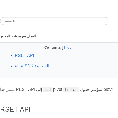
العمل مع مرشح المحور
Contents
[
Hide
]
RSET API
عائلة SDK السحابية
لمؤشر جدول piovt
pivot
يشير هذا REST API إلى
add
filter
RSET API