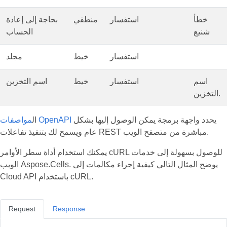
خطأ
استفسار
منطقي
بحاجة إلى إعادة
شنيع
الحساب
استفسار
خيط
مجلد
اسم
استفسار
خيط
اسم التخزين
التخزين.
يحدد واجهة برمجة يمكن الوصول إليها بشكل
مواصفات OpenAPI
ال
عام ويسمح لك بتنفيذ تفاعلات REST مباشرة من متصفح الويب.
يمكنك استخدام أداة سطر الأوامر cURL للوصول بسهولة إلى خدمات
الويب Aspose.Cells. يوضح المثال التالي كيفية إجراء مكالمات إلى
Cloud API باستخدام cURL.
Request
Response