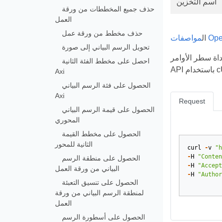
اسم التخزين
حذف جميع المخططات من ورقة
العمل
حذف مخطط من ورقة عمل
OpenAPI
ال
تحويل الرسم البياني إلى صورة
 Aspose.Cells. يوضح المثال التالي كيفية إجراء مكالمات إلى Cloud
احصل على مخطط الفئة الثانية
cURL.
Axi
الحصول على فئة الرسم البياني
Axi
Request
الحصول على قيمة الرسم البياني
المحوري
الحصول على مخطط القيمة
الثانية للمحور
curl
-
v
"h
-
H
"Conten
الحصول على منطقة الرسم
-
H
"Accept
البياني من ورقة العمل
-
H
"Author
الحصول على تنسيق التعبئة
لمنطقة الرسم البياني من ورقة
العمل
الحصول على أسطورة الرسم