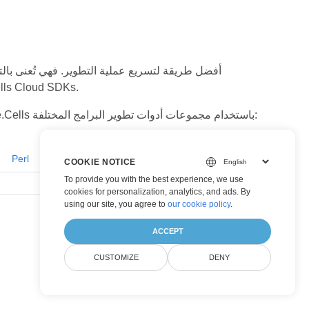
للحصول على قائمة كاملة بـ DKs
توضح أمثلة التعليمات البرمجية التالية كيفية إجراء مكالمات إلى خدمات الويب Aspose.Cells باستخدام مجموعات أدوات تطوير البرامج المختلفة:
Perl
Go
COOKIE NOTICE
To provide you with the best experience, we use
cookies for personalization, analytics, and ads. By
using our site, you agree to
our cookie policy
.
ACCEPT
CUSTOMIZE
DENY
حذف عنوان الرسم البياني في ورقة العمل