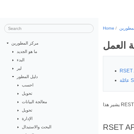
مطورين
Home
 العمل
مركز المطورين
ما هو الجديد
البدء
لير
RSET 
دليل المطور
احسب
تحويل
معالجة البيانات
تحويل
الإدارة
RSET AP
البحث والاستبدال