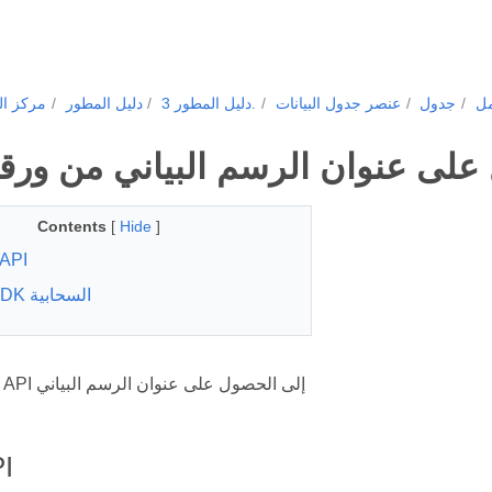
مل
جدول
عنصر جدول البيانات
دليل المطور 3.
دليل المطور
مركز ال
على عنوان الرسم البياني من ورقة
Contents
[
Hide
]
API
عائلة SDK السحابية
يشير هذا REST API إلى الحصول على عنوان الرسم البياني
I