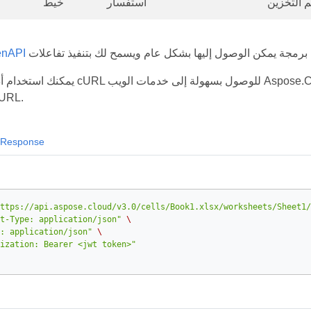
استفسار
خيط
مواصفات 
يمكنك استخدام أداة سطر الأوامر cURL للوصول بسهولة إلى خدمات الويب
API باستخدام 
Response
ttps://api.aspose.cloud/v3.0/cells/Book1.xlsx/worksheets/Sheet1/
t-Type: application/json"
\
: application/json"
\
ization: Bearer <jwt token>"