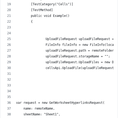
        [TestCategory("Cells")]
        [TestMethod]
        public void Example()
        {
                UploadFileRequest uploadFileRequest = n
                FileInfo fileInfo = new FileInfo(localP
                uploadFileRequest.path = remoteFolder +
                uploadFileRequest.storageName = "";
                uploadFileRequest.UploadFiles = new Dic
                cellsApi.UploadFile(uploadFileRequest);
var request = new GetWorksheetHyperlinksRequest(
    name: remoteName,
    sheetName: "Sheet1",