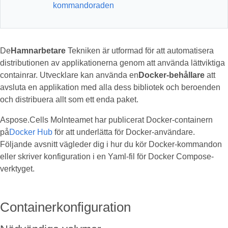
kommandoraden
De
Hamnarbetare
Tekniken är utformad för att automatisera
distributionen av applikationerna genom att använda lättviktiga
containrar. Utvecklare kan använda en
Docker-behållare
att
avsluta en applikation med alla dess bibliotek och beroenden
och distribuera allt som ett enda paket.
Aspose.Cells Molnteamet har publicerat Docker-containern
på
Docker Hub
för att underlätta för Docker-användare.
Följande avsnitt vägleder dig i hur du kör Docker-kommandon
eller skriver konfiguration i en Yaml-fil för Docker Compose-
verktyget.
Containerkonfiguration