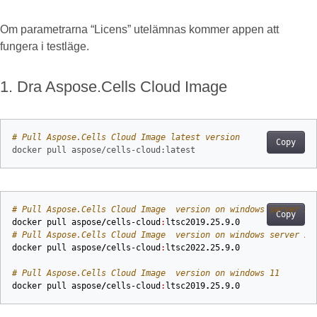
Om parametrarna “Licens” utelämnas kommer appen att
fungera i testläge.
1. Dra Aspose.Cells Cloud Image
# Pull Aspose.Cells Cloud Image latest version
Copy
# Pull Aspose.Cells Cloud Image  version on windows server 20
Copy
docker
pull
aspose
/
cells-cloud
:
ltsc2019
.
25
.
9
.
0
# Pull Aspose.Cells Cloud Image  version on windows server 20
docker
pull
aspose
/
cells-cloud
:
ltsc2022
.
25
.
9
.
0
# Pull Aspose.Cells Cloud Image  version on windows 11
docker
pull
aspose
/
cells-cloud
:
ltsc2019
.
25
.
9
.
0