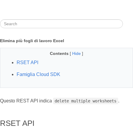
Elimina più fogli di lavoro Excel
Contents
[
Hide
]
RSET API
Famiglia Cloud SDK
Questo REST API indica
.
delete multiple worksheets
RSET API