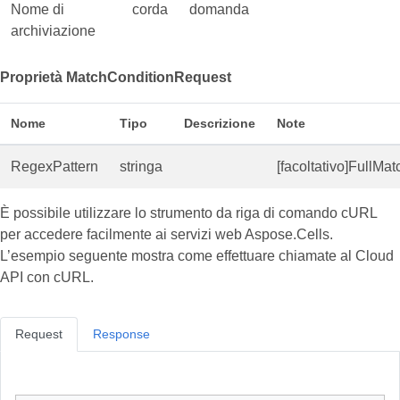
Nome di
corda
domanda
archiviazione
Proprietà MatchConditionRequest
Nome
Tipo
Descrizione
Note
RegexPattern
stringa
[facoltativo]FullMa
È possibile utilizzare lo strumento da riga di comando cURL
per accedere facilmente ai servizi web Aspose.Cells.
L’esempio seguente mostra come effettuare chiamate al Cloud
API con cURL.
Request
Response