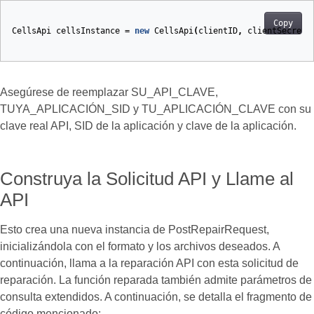
Copy
CellsApi
cellsInstance
=
new
CellsApi
(
clientID
,
clientSecret
)
Asegúrese de reemplazar SU_API_CLAVE,
TUYA_APLICACIÓN_SID y TU_APLICACIÓN_CLAVE con su
clave real API, SID de la aplicación y clave de la aplicación.
Construya la Solicitud API y Llame al
API
Esto crea una nueva instancia de PostRepairRequest,
inicializándola con el formato y los archivos deseados. A
continuación, llama a la reparación API con esta solicitud de
reparación. La función reparada también admite parámetros de
consulta extendidos. A continuación, se detalla el fragmento de
código mencionado: