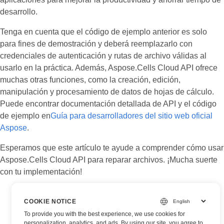
desarrollo.
Tenga en cuenta que el código de ejemplo anterior es solo
para fines de demostración y deberá reemplazarlo con
credenciales de autenticación y rutas de archivo válidas al
usarlo en la práctica. Además, Aspose.Cells Cloud API ofrece
muchas otras funciones, como la creación, edición,
manipulación y procesamiento de datos de hojas de cálculo.
Puede encontrar documentación detallada de API y el código
de ejemplo en
Guía para desarrolladores del sitio web oficial
Aspose
.
Esperamos que este artículo te ayude a comprender cómo usar
Aspose.Cells Cloud API para reparar archivos. ¡Mucha suerte
con tu implementación!
COOKIE NOTICE
To provide you with the best experience, we use cookies for
personalization, analytics, and ads. By using our site, you agree to