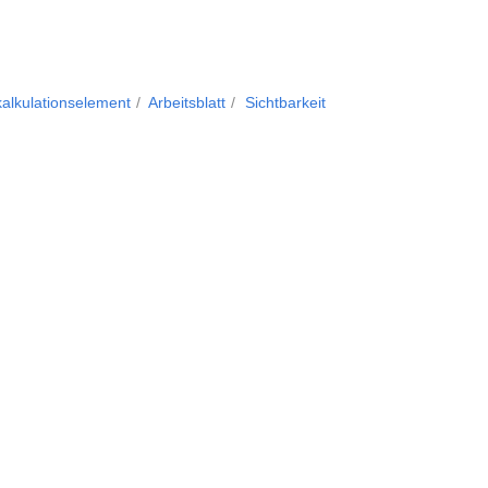
kalkulationselement
Arbeitsblatt
Sichtbarkeit