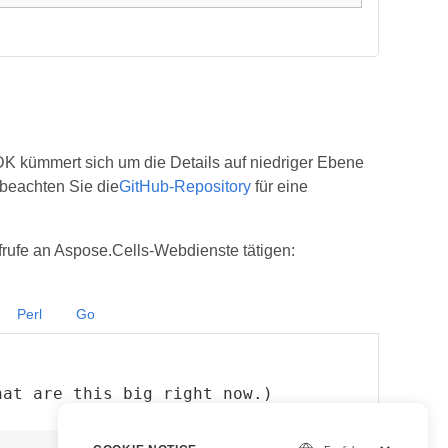
K kümmert sich um die Details auf niedriger Ebene
 beachten Sie die
GitHub-Repository
für eine
rufe an Aspose.Cells-Webdienste tätigen:
Perl
Go
hat are this big right now.)
view raw