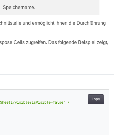
Speichername.
chnittstelle und ermöglicht Ihnen die Durchführung
ose.Cells zugreifen. Das folgende Beispiel zeigt,
Copy
Sheet1/visible?isVisible=false"