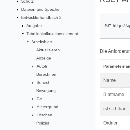
Schutz
Dateien und Speicher
Entwicklerhandbuch 3.
Aufgabe
PUT http://a
Tabellenkalkulationselement
Arbeitsblatt
Aktualisieren
Die Anforderu
Anzeige
Autofi
Parameterna
Berechnen
Name
Bereich
Bewegung
Blattname
Ge
Hintergrund
ist sichtbar
Löschen
Ordner
Polizist