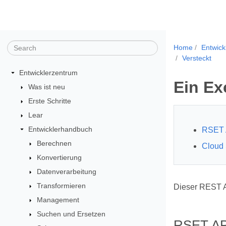
Home
Entwick
Versteckt
Entwicklerzentrum
Ein Ex
Was ist neu
Erste Schritte
Lear
Entwicklerhandbuch
RSET 
Berechnen
Cloud
Konvertierung
Datenverarbeitung
Transformieren
Dieser REST A
Management
Suchen und Ersetzen
RSET AP