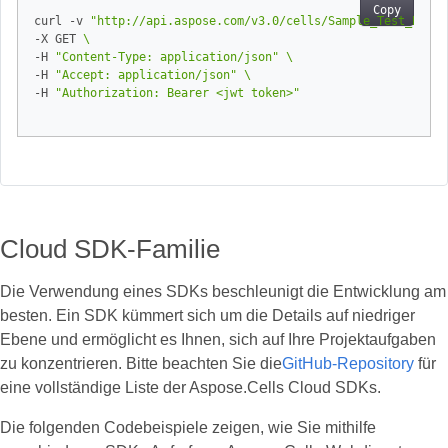
Copy
curl -v 
"http://api.aspose.com/v3.0/cells/Sample_Test_Book.
-X GET 
-H 
"Content-Type: application/json"
-H 
"Accept: application/json"
-H 
"Authorization: Bearer <jwt token>"
Cloud SDK-Familie
Die Verwendung eines SDKs beschleunigt die Entwicklung am
besten. Ein SDK kümmert sich um die Details auf niedriger
Ebene und ermöglicht es Ihnen, sich auf Ihre Projektaufgaben
zu konzentrieren. Bitte beachten Sie die
GitHub-Repository
für
eine vollständige Liste der Aspose.Cells Cloud SDKs.
Die folgenden Codebeispiele zeigen, wie Sie mithilfe