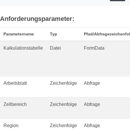
Anforderungsparameter:
Parametername
Typ
Pfad/Abfragezeichenf
Kalkulationstabelle
Datei
FormData
Arbeitsblatt
Zeichenfolge
Abfrage
Zellbereich
Zeichenfolge
Abfrage
Region
Zeichenfolge
Abfrage