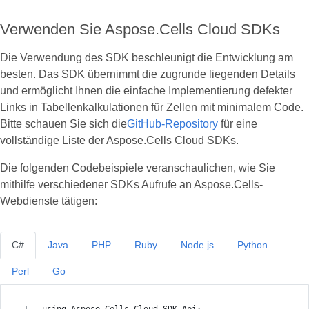
Verwenden Sie Aspose.Cells Cloud SDKs
Die Verwendung des SDK beschleunigt die Entwicklung am
besten. Das SDK übernimmt die zugrunde liegenden Details
und ermöglicht Ihnen die einfache Implementierung defekter
Links in Tabellenkalkulationen für Zellen mit minimalem Code.
Bitte schauen Sie sich die
GitHub-Repository
für eine
vollständige Liste der Aspose.Cells Cloud SDKs.
Die folgenden Codebeispiele veranschaulichen, wie Sie
mithilfe verschiedener SDKs Aufrufe an Aspose.Cells-
Webdienste tätigen:
C#
Java
PHP
Ruby
Node.js
Python
Perl
Go