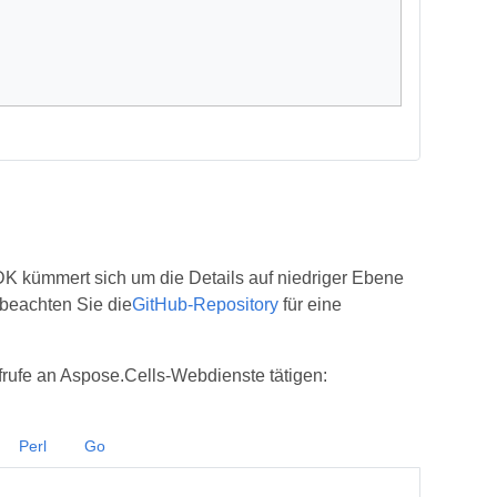
K kümmert sich um die Details auf niedriger Ebene
 beachten Sie die
GitHub-Repository
für eine
rufe an Aspose.Cells-Webdienste tätigen:
Perl
Go