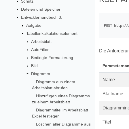
Schutz
Dateien und Speicher
Entwicklerhandbuch 3.
Aufgabe
POST http://
Tabellenkalkulationselement
Arbeitsblatt
AutoFilter
Die Anforderu
Bedingte Formatierung
Bild
Parameterna
Diagramm
Name
Diagramm aus einem
Arbeitsblatt abrufen
Blattname
Hinzufügen eines Diagramms
zu einem Arbeitsblatt
Diagrammin
Diagrammtitel im Arbeitsblatt
Excel festlegen
Titel
Löschen aller Diagramme aus