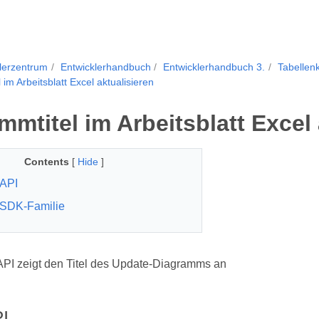
lerzentrum
Entwicklerhandbuch
Entwicklerhandbuch 3.
Tabellen
im Arbeitsblatt Excel aktualisieren
mmtitel im Arbeitsblatt Excel 
Contents
[
Hide
]
API
 SDK-Familie
PI zeigt den Titel des Update-Diagramms an
I