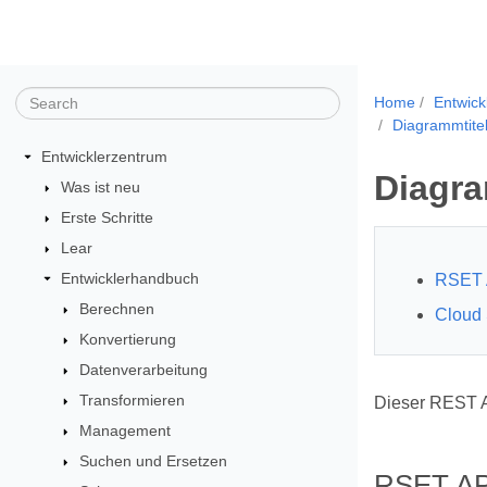
Home
Entwick
Diagrammtitel 
Entwicklerzentrum
Diagra
Was ist neu
Erste Schritte
Lear
Entwicklerhandbuch
RSET 
Berechnen
Cloud
Konvertierung
Datenverarbeitung
Transformieren
Dieser REST A
Management
Suchen und Ersetzen
RSET AP