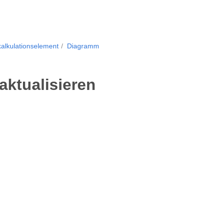
kalkulationselement
Diagramm
aktualisieren