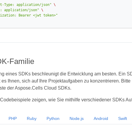
t-Type: application/json"
\
: application/json"
\
ization: Bearer <jwt token>"
K-Familie
g eines SDKs beschleunigt die Entwicklung am besten. Ein SD
 es Ihnen, sich auf Ihre Projektaufgaben zu konzentrieren. Bitte
iste der Aspose.Cells Cloud SDKs.
Codebeispiele zeigen, wie Sie mithilfe verschiedener SDKs Auf
PHP
Ruby
Python
Node.js
Android
Swift