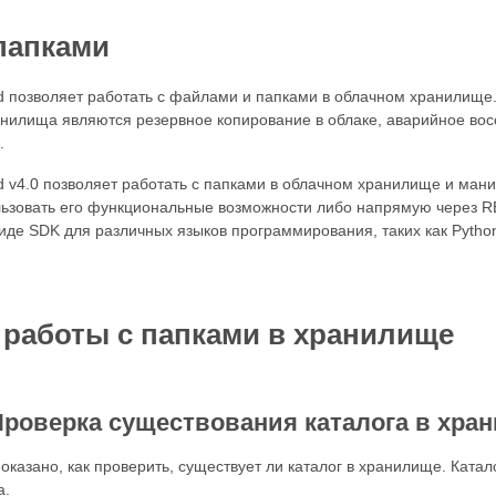
 папками
d позволяет работать с файлами и папками в облачном хранилищ
нилища являются резервное копирование в облаке, аварийное вос
.
 v4.0 позволяет работать с папками в облачном хранилище и мани
ьзовать его функциональные возможности либо напрямую через RE
де SDK для различных языков программирования, таких как Python, P
работы с папками в хранилище
Проверка существования каталога в хра
оказано, как проверить, существует ли каталог в хранилище. Катал
а.