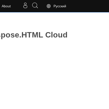
About
Русский
spose.HTML Cloud