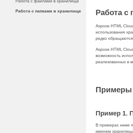
Работа с файлами в хранилище
Работа с
Работа с папками в хранилище
Aspose.HTML Clou
использования хра
редко обращаются
Aspose.HTML Cloud
возможность испол
реализованных в ви
Примеры 
Пример 1. 
В примерах ниже п
именем хранилищ