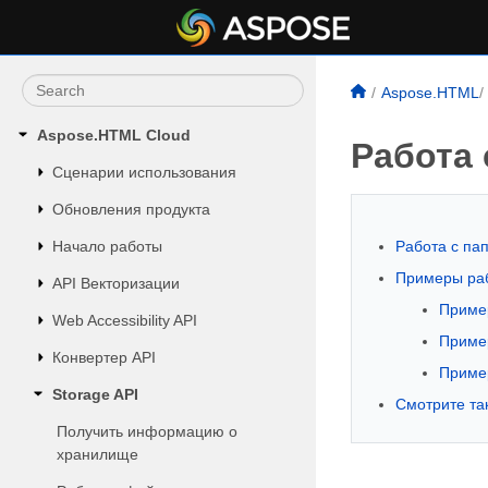
Aspose.HTML
Aspose.HTML Cloud
Работа 
Сценарии использования
Обновления продукта
Начало работы
Работа с па
Примеры раб
API Векторизации
Пример
Web Accessibility API
Пример
Конвертер API
Пример
Storage API
Смотрите та
Получить информацию о
хранилище