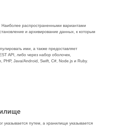
е. Наиболее распространенными вариантами
становление и архивирование данных, к которым
пулировать ими, а также предоставляет
ST API, либо через набор оболочек,
HP, Java/Android, Swift, C#, Node.js и Ruby.
нилище
ог указывается путем, а хранилище указывается