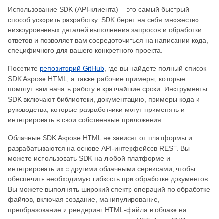
Использование SDK (API-клиента) – это самый быстрый
способ ускорить разработку. SDK берет на себя множество
низкоуровневых деталей выполнения запросов и обработки
ответов и позволяет вам сосредоточиться на написании кода,
специфичного для вашего конкретного проекта.
Посетите
репозиторий GitHub
, где вы найдете полный список
SDK Aspose.HTML, а также рабочие примеры, которые
помогут вам начать работу в кратчайшие сроки. Инструменты
SDK включают библиотеки, документацию, примеры кода и
руководства, которые разработчики могут применять и
интегрировать в свои собственные приложения.
Облачные SDK Aspose.HTML не зависят от платформы и
разрабатываются на основе API-интерфейсов REST. Вы
можете использовать SDK на любой платформе и
интегрировать их с другими облачными сервисами, чтобы
обеспечить необходимую гибкость при обработке документов.
Вы можете выполнять широкий спектр операций по обработке
файлов, включая создание, манипулирование,
преобразование и рендеринг HTML-файла в облаке на