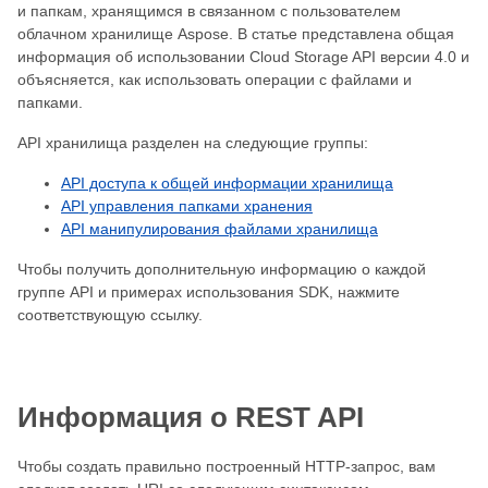
и папкам, хранящимся в связанном с пользователем
облачном хранилище Aspose. В статье представлена ​​общая
информация об использовании Cloud Storage API версии 4.0 и
объясняется, как использовать операции с файлами и
папками.
API хранилища разделен на следующие группы:
API доступа к общей информации хранилища
API управления папками хранения
API манипулирования файлами хранилища
Чтобы получить дополнительную информацию о каждой
группе API и примерах использования SDK, нажмите
соответствующую ссылку.
Информация о REST API
Чтобы создать правильно построенный HTTP-запрос, вам