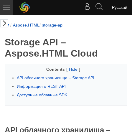
Русский
Aspose.HTML
storage-api
Storage API –
Aspose.HTML Cloud
Contents
[
Hide
]
API облачного хранилища – Storage API
Информация о REST API
Доступные облачные SDK
API облачного хранилища –