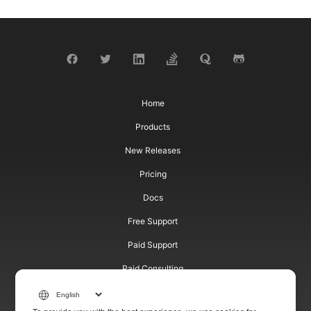
Home
Products
New Releases
Pricing
Docs
Free Support
Paid Support
Paid Consulting
Blog