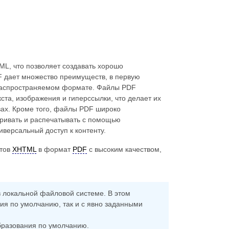
XML, что позволяет создавать хорошо
 дает множество преимуществ, в первую
о распространяемом формате. Файлы PDF
та, изображения и гиперссылки, что делает их
вах. Кроме того, файлы PDF широко
ривать и распечатывать с помощью
версальный доступ к контенту.
нтов
XHTML
в формат
PDF
с высоким качеством,
 локальной файловой системе. В этом
я по умолчанию, так и с явно заданными
разования по умолчанию.