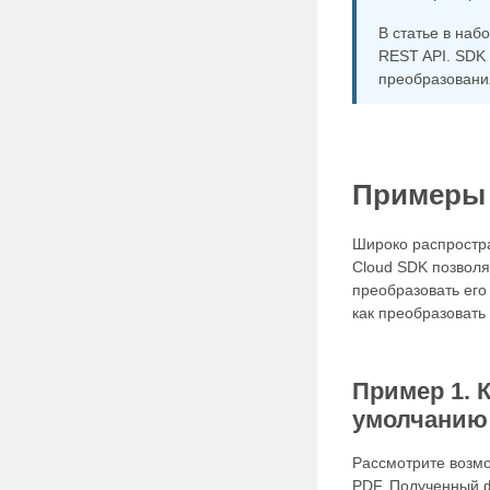
В статье в на
REST API. SDK 
преобразовани
Примеры 
Широко распростр
Cloud SDK позволя
преобразовать его
как преобразовать
Пример 1. 
умолчанию
Рассмотрите возм
PDF. Полученный 