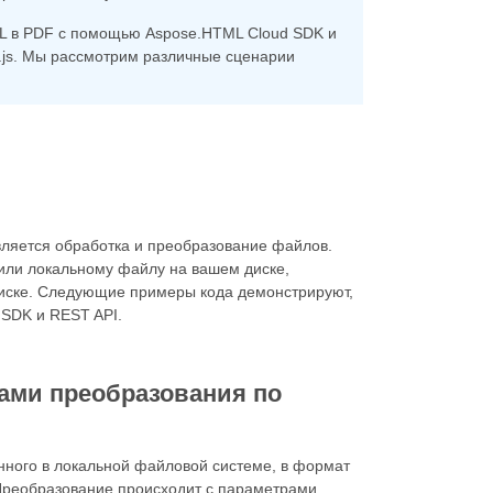
ML в PDF с помощью Aspose.HTML Cloud SDK и
de.js. Мы рассмотрим различные сценарии
ляется обработка и преобразование файлов.
 или локальному файлу на вашем диске,
диске. Следующие примеры кода демонстрируют,
 SDK и REST API.
ами преобразования по
ного в локальной файловой системе, в формат
Преобразование происходит с параметрами