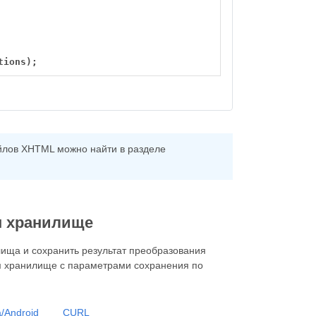
tions);
лов XHTML можно найти в разделе
м хранилище
ища и сохранить результат преобразования
м хранилище с параметрами сохранения по
/Android
CURL