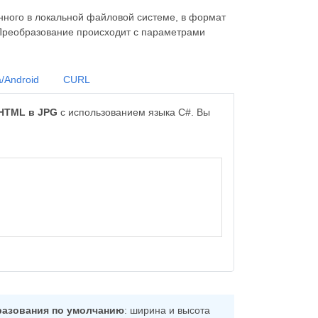
ного в локальной файловой системе, в формат
Преобразование происходит с параметрами
/Android
CURL
HTML в JPG
с использованием языка C#. Вы
разования по умолчанию
: ширина и высота