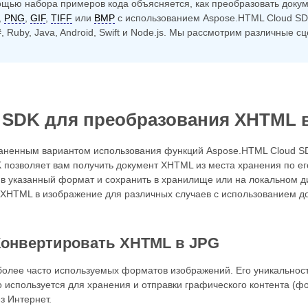
мощью набора примеров кода объясняется, как преобразовать док
,
PNG
,
GIF
,
TIFF
или
BMP
с использованием Aspose.HTML Cloud SDK
#, Ruby, Java, Android, Swift и Node.js. Мы рассмотрим различные
SDK для преобразования XHTML 
аненным вариантом использования функций Aspose.HTML Cloud SD
 позволяет вам получить документ XHTML из места хранения по е
 в указанный формат и сохранить в хранилище или на локальном 
 XHTML в изображение для различных случаев с использованием д
Конвертировать XHTML в JPG
более часто используемых форматов изображений. Его уникальност
 используется для хранения и отправки графического контента (
з Интернет.