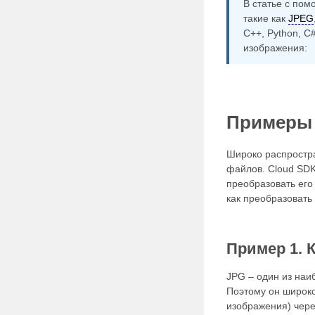
В статье с по
такие как
JPEG
C++, Python, C
изображения:
Примеры 
Широко распростр
файлов. Cloud SDK
преобразовать его
как преобразовать
Пример 1. 
JPG – один из наи
Поэтому он широко
изображения) чере