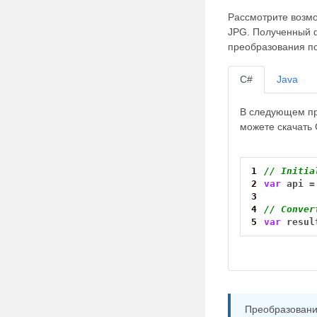
Рассмотрите возм
JPG. Полученный 
преобразования п
C#
Java
В следующем пр
можете скачать
1
// Initia
2
var
api
=
3
4
// Conver
5
var
resul
Преобразовани