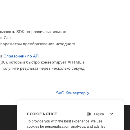
ьзовать SDK на различных языках
 и C++.
 параметры преобразования исходного
ыв
Справочник по API
.
30), который быстро конвертирует XHTML в
получите результат через несколько секунд!
SVG Конвертер
COOKIE NOTICE
To provide you with the best experience, we use
cookies for personalization, analytics, and ads. By