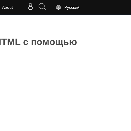
About
Русский
 HTML с помощью