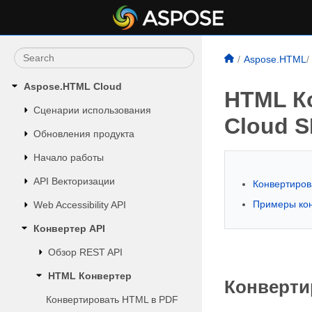
Aspose.HTML
Aspose.HTML Cloud
HTML К
Сценарии использования
Cloud S
Обновления продукта
Начало работы
API Векторизации
Конвертиро
Примеры ко
Web Accessibility API
Конвертер API
Обзор REST API
HTML Конвертер
Конверти
Конвертировать HTML в PDF