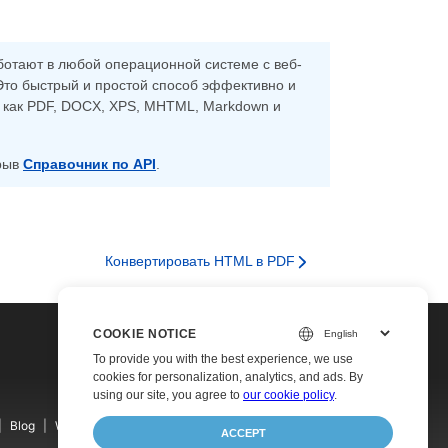
ботают в любой операционной системе с веб-
Это быстрый и простой способ эффективно и
 как PDF, DOCX, XPS, MHTML, Markdown и
крыв
Справочник по API
.
Конвертировать HTML в PDF
COOKIE NOTICE
To provide you with the best experience, we use
cookies for personalization, analytics, and ads. By
using our site, you agree to
our cookie policy
.
Blog
Websites
About
ACCEPT