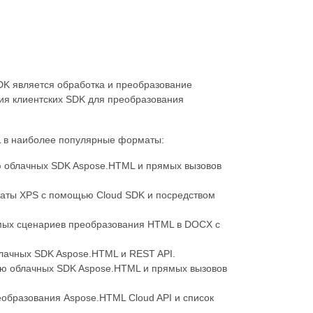
K является обработка и преобразование
ия клиентских SDK для преобразования
L в наиболее популярные форматы:
ю облачных SDK Aspose.HTML и прямых вызовов
маты XPS с помощью Cloud SDK и посредством
емых сценариев преобразования HTML в DOCX с
лачных SDK Aspose.HTML и REST API.
ью облачных SDK Aspose.HTML и прямых вызовов
еобразования Aspose.HTML Cloud API и список