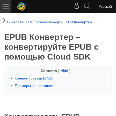
Русский
Aspose.HTML
conversion-api
EPUB Конвертер
EPUB Конвертер –
конвертируйте EPUB с
помощью Cloud SDK
Contents
[
Hide
]
Конвертировать EPUB
Примеры конвертации