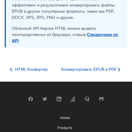
эффективно и результативно конвертировать файлы
EPUB в другие популярные форматы, такие как PDF,
DOCX, XPS, JPG, PNG и другие.
Облачный API Aspose.HTML можно вызвать
непосредственно из браузера, открыв
Справочник по
API
.
HTML Конвертер
Конвертировать EPUB в PDF
Home
Products