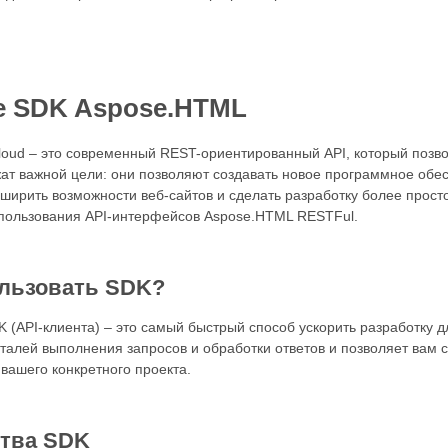
 SDK Aspose.HTML
loud – это современный REST-ориентированный API, который позв
ат важной цели: они позволяют создавать новое программное обе
ширить возможности веб-сайтов и сделать разработку более прост
пользования API-интерфейсов Aspose.HTML RESTFul.
ользовать SDK?
 (API-клиента) – это самый быстрый способ ускорить разработку д
талей выполнения запросов и обработки ответов и позволяет вам 
вашего конкретного проекта.
тва SDK