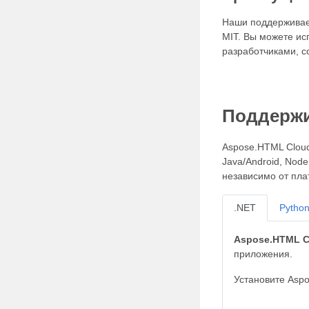
Наши поддерживае
MIT. Вы можете ис
разработчиками, с
Поддерж
Aspose.HTML Cloud 
Java/Android, Nod
независимо от пла
.NET
Pytho
Aspose.HTML C
приложения.
Установите Asp