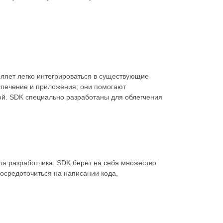
оляет легко интегрироваться в существующие
спечение и приложения; они помогают
ой. SDK специально разработаны для облегчения
ля разработчика. SDK берет на себя множество
сосредоточиться на написании кода,