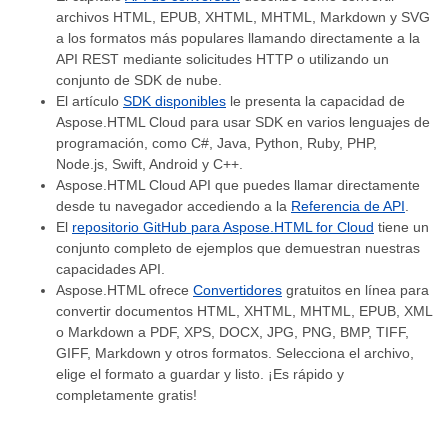
archivos HTML, EPUB, XHTML, MHTML, Markdown y SVG
a los formatos más populares llamando directamente a la
API REST mediante solicitudes HTTP o utilizando un
conjunto de SDK de nube.
El artículo
SDK disponibles
le presenta la capacidad de
Aspose.HTML Cloud para usar SDK en varios lenguajes de
programación, como C#, Java, Python, Ruby, PHP,
Node.js, Swift, Android y C++.
Aspose.HTML Cloud API que puedes llamar directamente
desde tu navegador accediendo a la
Referencia de API
.
El
repositorio GitHub para Aspose.HTML for Cloud
tiene un
conjunto completo de ejemplos que demuestran nuestras
capacidades API.
Aspose.HTML ofrece
Convertidores
gratuitos en línea para
convertir documentos HTML, XHTML, MHTML, EPUB, XML
o Markdown a PDF, XPS, DOCX, JPG, PNG, BMP, TIFF,
GIFF, Markdown y otros formatos. Selecciona el archivo,
elige el formato a guardar y listo. ¡Es rápido y
completamente gratis!