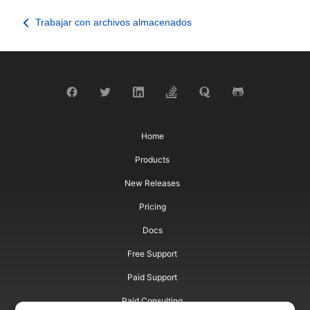
Trabajar con archivos almacenados
Home
Products
New Releases
Pricing
Docs
Free Support
Paid Support
Paid Consulting