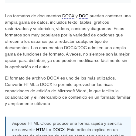
Los formatos de documentos
DOCX
y
DOC
pueden contener una
amplia gama de datos, incluidos texto, tablas, gráficos
rasterizados y vectoriales, vídeos, sonidos y diagramas. Estos
formatos son muy populares por la variedad de opciones que
ofrecen a los usuarios para redactar cualquier tipo de
documentos. Los documentos DOCX/DOC admiten una amplia
gama de funciones de formato. A veces, no siempre son la mejor
opción para distribuir, ya que pueden modificarse fácilmente sin
la aprobación del autor.
El formato de archivo DOCX es uno de los más utilizados.
Convertir HTML a DOCX le permite aprovechar las ricas
capacidades de edición de Microsoft Word, lo que facilita la
colaboración y el intercambio de contenido en un formato familiar
y ampliamente utilizado.
Aspose.HTML Cloud produce una forma rápida y sencilla
de convertir
HTML
a
DOCX
. Este artículo explica en un