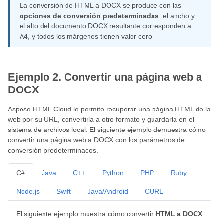
La conversión de HTML a DOCX se produce con las
opciones de conversión predeterminadas
: el ancho y
el alto del documento DOCX resultante corresponden a
A4, y todos los márgenes tienen valor cero.
Ejemplo 2. Convertir una página web a
DOCX
Aspose.HTML Cloud le permite recuperar una página HTML de la
web por su URL, convertirla a otro formato y guardarla en el
sistema de archivos local. El siguiente ejemplo demuestra cómo
convertir una página web a DOCX con los parámetros de
conversión predeterminados.
C#
Java
C++
Python
PHP
Ruby
Node.js
Swift
Java/Android
CURL
El siguiente ejemplo muestra cómo convertir
HTML a DOCX