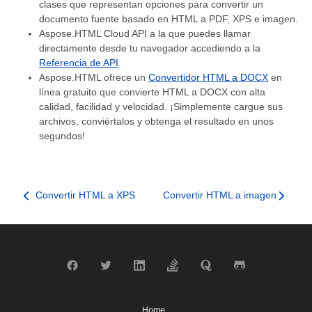
clases que representan opciones para convertir un
documento fuente basado en HTML a PDF, XPS e imagen.
Aspose.HTML Cloud API a la que puedes llamar
directamente desde tu navegador accediendo a la
Referencia de API
.
Aspose.HTML ofrece un
Convertidor HTML a DOCX
en
línea gratuito que convierte HTML a DOCX con alta
calidad, facilidad y velocidad. ¡Simplemente cargue sus
archivos, conviértalos y obtenga el resultado en unos
segundos!
Convertir HTML a XPS
Convertir HTML a imagen
Home