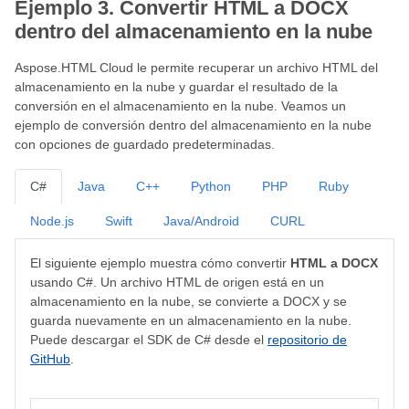
Ejemplo 3. Convertir HTML a DOCX
dentro del almacenamiento en la nube
Aspose.HTML Cloud le permite recuperar un archivo HTML del
almacenamiento en la nube y guardar el resultado de la
conversión en el almacenamiento en la nube. Veamos un
ejemplo de conversión dentro del almacenamiento en la nube
con opciones de guardado predeterminadas.
C#
Java
C++
Python
PHP
Ruby
Node.js
Swift
Java/Android
CURL
El siguiente ejemplo muestra cómo convertir
HTML a DOCX
usando C#. Un archivo HTML de origen está en un
almacenamiento en la nube, se convierte a DOCX y se
guarda nuevamente en un almacenamiento en la nube.
Puede descargar el SDK de C# desde el
repositorio de
GitHub
.