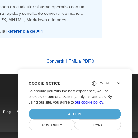
ionan en cualquier sistema operativo con un
a rápida y sencilla de convertir de manera
, XPS, MHTML, Markdown e Images.
a la
Referencia de API
.
Convertir HTML a PDF
COOKIE NOTICE
To provide you with the best experience, we use
cookies for personalization, analytics, and ads. By
using our site, you agree to
our cookie policy
.
Blog
Websites
About
ACCEPT
CUSTOMIZE
DENY