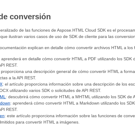
de conversión
eralizado de las funciones de Aspose.HTML Cloud SDK es el procesamie
que ilustran varios casos de uso de SDK de cliente para las conversion
documentación explican en detalle cómo convertir archivos HTML a los
: aprenderá en detalle cómo convertir HTML a PDF utilizando los SD
 API REST.
: proporciona una descripción general de cómo convertir HTML a forma
ctas a la API REST.
X
: el artículo proporciona información sobre una descripción de los e
CX utilizando varios SDK o solicitudes de API REST.
TML
: descubrirá cómo convertir HTML a MHTML utilizando los SDK de 
kdown
: aprenderá cómo convertir HTML a Markdown utilizando los SD
 API REST.
en
: este artículo proporciona información sobre las funciones de conv
dmitidos para convertir HTML a imágenes.