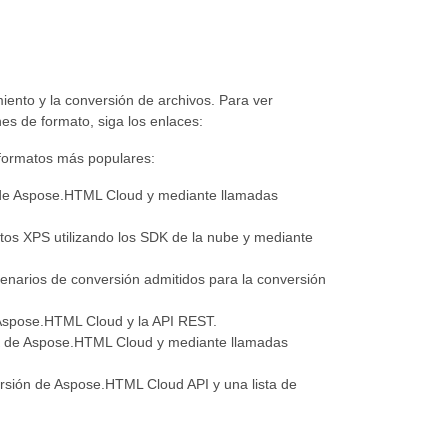
nto y la conversión de archivos. Para ver
es de formato, siga los enlaces:
 formatos más populares:
K de Aspose.HTML Cloud y mediante llamadas
tos XPS utilizando los SDK de la nube y mediante
scenarios de conversión admitidos para la conversión
Aspose.HTML Cloud y la API REST.
K de Aspose.HTML Cloud y mediante llamadas
ersión de Aspose.HTML Cloud API y una lista de