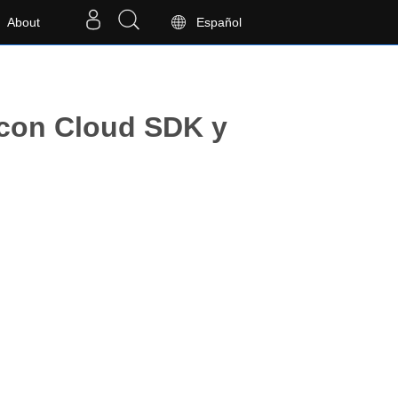
About
Español
 con Cloud SDK y