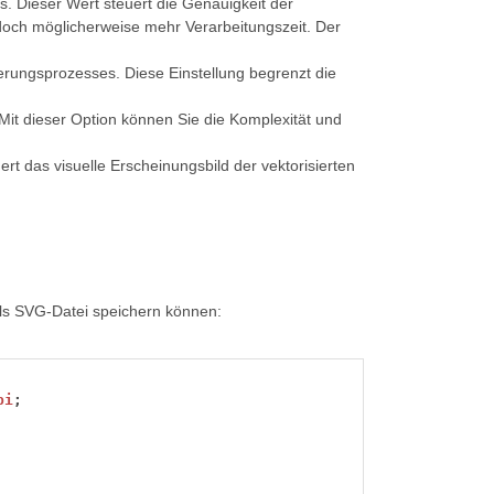
s. Dieser Wert steuert die Genauigkeit der
jedoch möglicherweise mehr Verarbeitungszeit. Der
ierungsprozesses. Diese Einstellung begrenzt die
 Mit dieser Option können Sie die Komplexität und
uert das visuelle Erscheinungsbild der vektorisierten
 als SVG-Datei speichern können:
pi
;