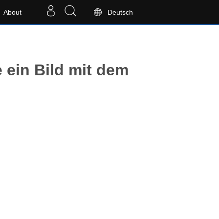
About
Deutsch
e ein Bild mit dem