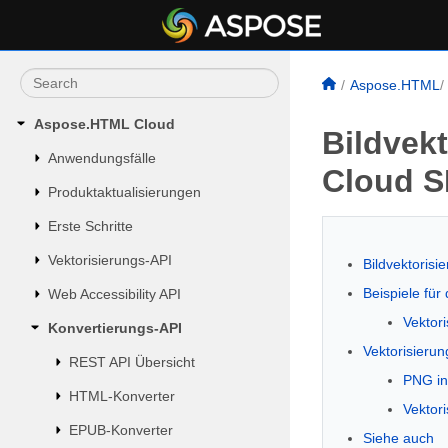
Aspose.HTML
Aspose.HTML Cloud
Bildvekt
Anwendungsfälle
Cloud 
Produktaktualisierungen
Erste Schritte
Vektorisierungs-API
Bildvektorisi
Beispiele für 
Web Accessibility API
Vektori
Konvertierungs-API
Vektorisieru
REST API Übersicht
PNG in
HTML-Konverter
Vektor
EPUB-Konverter
Siehe auch