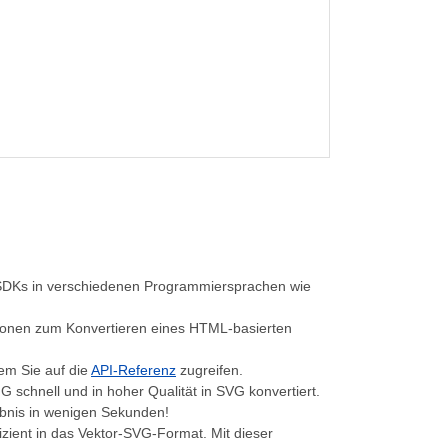
, SDKs in verschiedenen Programmiersprachen wie
tionen zum Konvertieren eines HTML-basierten
em Sie auf die
API-Referenz
zugreifen.
 schnell und in hoher Qualität in SVG konvertiert.
ebnis in wenigen Sekunden!
fizient in das Vektor-SVG-Format. Mit dieser