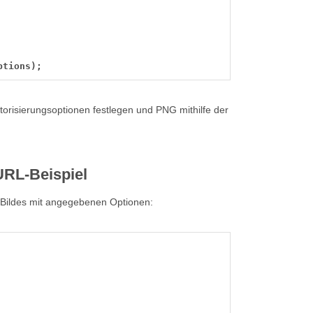
ptions);
ektorisierungsoptionen festlegen und PNG mithilfe der
URL-Beispiel
s Bildes mit angegebenen Optionen: