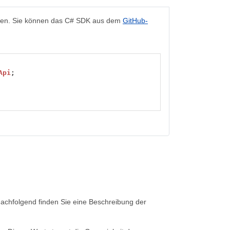
eren. Sie können das C# SDK aus dem
GitHub-
Api
;
achfolgend finden Sie eine Beschreibung der