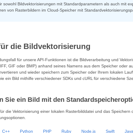
r sowohl Bildvektorisierungen mit Standardparametern als auch mit e
eren von Rasterbildern im Cloud-Speicher mit Standardvektorisierungs
für die Bildvektorisierung
ngsfall für unsere API-Funktionen ist die Bildverarbeitung und Vektoris
FF, GIF oder BMP) anhand seines Namens aus dem Speicher oder aus e
nvertieren und wieder speichern zum Speicher oder Ihrem lokalen Lau
ie ein Bild mithilfe verschiedener SDKs und cURL für verschiedene Szen
en Sie ein Bild mit den Standardspeicheropt
l für die Vektorisierung einer lokalen Rasterbilddatei und das Speichern
rungsoptionen.
C++
Python
PHP
Ruby
Node.js
Swift
Java