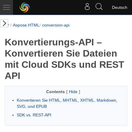
Deutsch
Aspose.HTML
conversion-api
Konvertierungs-API –
Konvertieren Sie Dateien
mit Cloud SDKs und REST
API
Contents
[
Hide
]
Konvertieren Sie HTML, MHTML, XHTML, Markdown,
SVG, und EPUB
SDK vs. REST-API