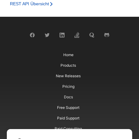
REST API Übersicht
Home
Products
New Releases
Pricing
Docs
Free Support
Paid Support
Paid Consulting