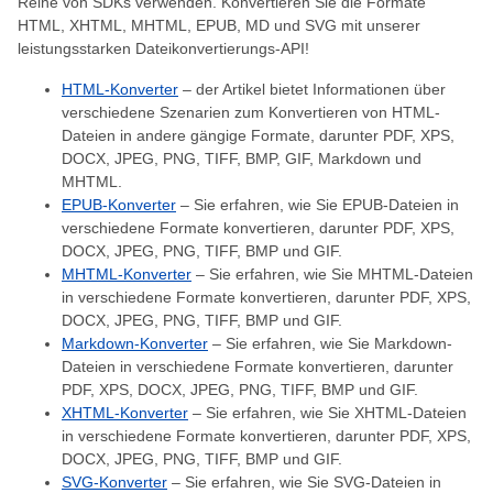
Reihe von SDKs verwenden. Konvertieren Sie die Formate
HTML, XHTML, MHTML, EPUB, MD und SVG mit unserer
leistungsstarken Dateikonvertierungs-API!
HTML-Konverter
– der Artikel bietet Informationen über
verschiedene Szenarien zum Konvertieren von HTML-
Dateien in andere gängige Formate, darunter PDF, XPS,
DOCX, JPEG, PNG, TIFF, BMP, GIF, Markdown und
MHTML.
EPUB-Konverter
– Sie erfahren, wie Sie EPUB-Dateien in
verschiedene Formate konvertieren, darunter PDF, XPS,
DOCX, JPEG, PNG, TIFF, BMP und GIF.
MHTML-Konverter
– Sie erfahren, wie Sie MHTML-Dateien
in verschiedene Formate konvertieren, darunter PDF, XPS,
DOCX, JPEG, PNG, TIFF, BMP und GIF.
Markdown-Konverter
– Sie erfahren, wie Sie Markdown-
Dateien in verschiedene Formate konvertieren, darunter
PDF, XPS, DOCX, JPEG, PNG, TIFF, BMP und GIF.
XHTML-Konverter
– Sie erfahren, wie Sie XHTML-Dateien
in verschiedene Formate konvertieren, darunter PDF, XPS,
DOCX, JPEG, PNG, TIFF, BMP und GIF.
SVG-Konverter
– Sie erfahren, wie Sie SVG-Dateien in