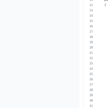
    {
      
      
      
      
      
      
      
      
      
      
      
      
      
      
      
      