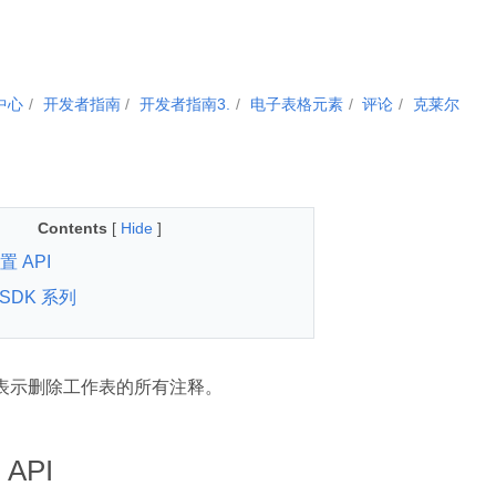
中心
开发者指南
开发者指南3.
电子表格元素
评论
克莱尔
Contents
[
Hide
]
 API
d SDK 系列
PI 表示删除工作表的所有注释。
API