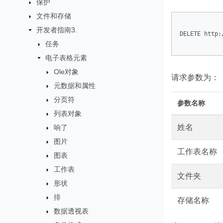
保护
文件和存储
开发者指南3.
DELETE http:
任务
电子表格元素
Ole对象
请求参数为：
元数据和属性
分页符
参数名称
列表对象
姓名
响了
图片
工作表名称
图表
工作表
文件夹
形状
排
存储名称
数据透视表