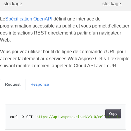
stockage
stockage.
Le
Spécification OpenAPI
définit une interface de
programmation accessible au public et vous permet d’effectuer
des interactions REST directement à partir d’un navigateur
Web.
Vous pouvez utiliser l’outil de ligne de commande cURL pour
accéder facilement aux services Web Aspose.Cells. L’exemple
suivant montre comment appeler le Cloud API avec cURL.
Request
Response
Copy
curl
-
X
GET
"https://api.aspose.cloud/v3.0/cells/test.xlsx/