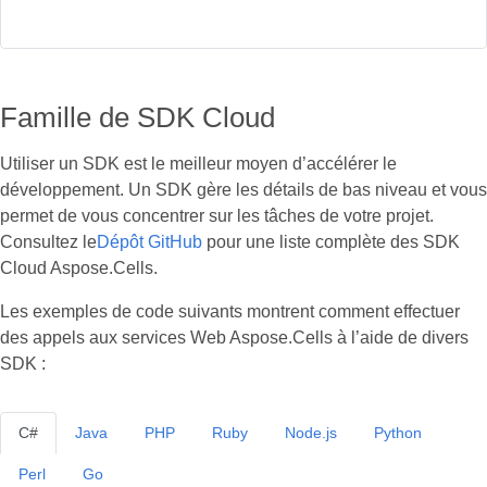
Famille de SDK Cloud
Utiliser un SDK est le meilleur moyen d’accélérer le
développement. Un SDK gère les détails de bas niveau et vous
permet de vous concentrer sur les tâches de votre projet.
Consultez le
Dépôt GitHub
pour une liste complète des SDK
Cloud Aspose.Cells.
Les exemples de code suivants montrent comment effectuer
des appels aux services Web Aspose.Cells à l’aide de divers
SDK :
C#
Java
PHP
Ruby
Node.js
Python
Perl
Go