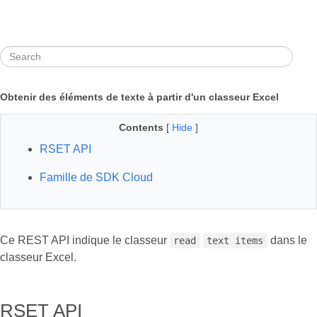
Obtenir des éléments de texte à partir d'un classeur Excel
Contents
[
Hide
]
RSET API
Famille de SDK Cloud
Ce REST API indique le classeur
dans le
read
text items
classeur Excel.
RSET API